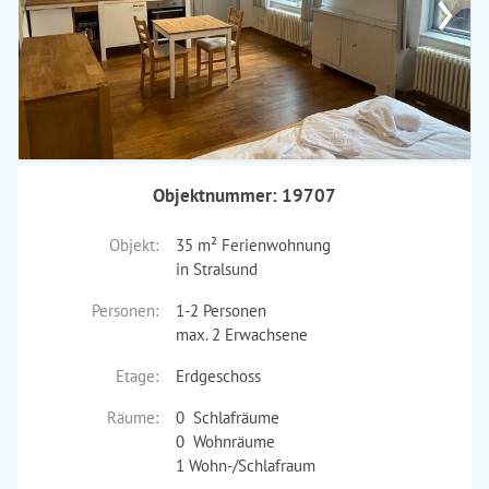
›
Objektnummer: 19707
Objekt:
35 m² Ferienwohnung
in Stralsund
Personen:
1-2 Personen
max. 2 Erwachsene
Etage:
Erdgeschoss
Räume:
0 Schlafräume
0 Wohnräume
1 Wohn-/Schlafraum