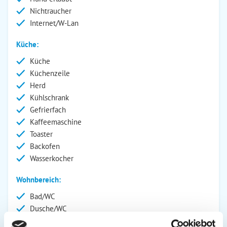
Nichtraucher
Internet/W-Lan
Küche:
Küche
Küchenzeile
Herd
Kühlschrank
Gefrierfach
Kaffeemaschine
Toaster
Backofen
Wasserkocher
Wohnbereich:
Bad/WC
Dusche/WC
Fernseher