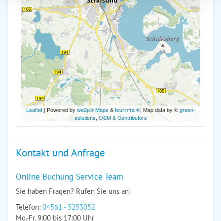
Leaflet
| Powered by
we2p® Maps
&
tourinfra ®
| Map data by ©
green-
solutions
,
OSM & Contributors
Kontakt und Anfrage
Online Buchung Service Team
Sie haben Fragen? Rufen Sie uns an!
Telefon:
04561 - 5253052
Mo.-Fr. 9:00 bis 17:00 Uhr