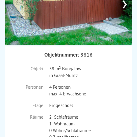
›
Objektnummer: 3616
Objekt:
38 m² Bungalow
in Graal-Müritz
Personen:
4 Personen
max. 4 Erwachsene
Etage:
Erdgeschoss
Räume:
2 Schlafräume
1 Wohnraum
0 Wohn-/Schlafräume