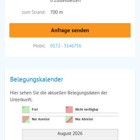
0 Zustellbetten
zum Strand:
700 m
Anfrage senden
Mobil:
0172 - 3146756
Belegungskalender
Hier sehen Sie die aktuellen Belegungsdaten der
Unterkunft.
Frei
Nicht verfügbar
Nur Anreise
Nur Abreise
August 2026