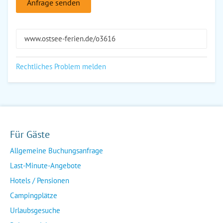
Anfrage senden
www.ostsee-ferien.de/o3616
Rechtliches Problem melden
Für Gäste
Allgemeine Buchungsanfrage
Last-Minute-Angebote
Hotels / Pensionen
Campingplätze
Urlaubsgesuche