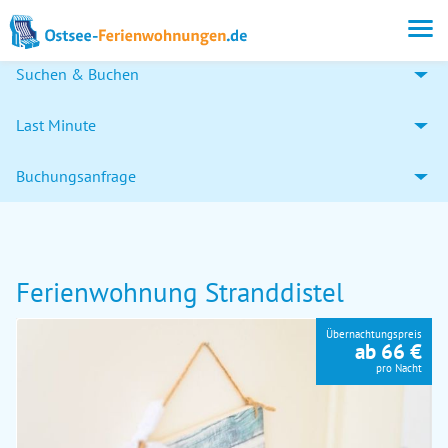
Suchen & Buchen
Last Minute
Buchungsanfrage
Ferienwohnung Stranddistel
Übernachtungspreis
ab 66 €
pro Nacht