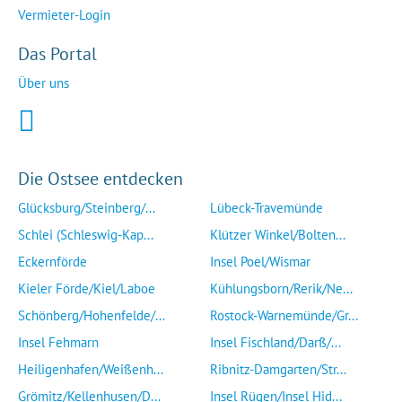
Vermieter-Login
Das Portal
Über uns
Die Ostsee entdecken
Glücksburg/Steinberg/...
Lübeck-Travemünde
Schlei (Schleswig-Kap...
Klützer Winkel/Bolten...
Eckernförde
Insel Poel/Wismar
Kieler Förde/Kiel/Laboe
Kühlungsborn/Rerik/Ne...
Schönberg/Hohenfelde/...
Rostock-Warnemünde/Gr...
Insel Fehmarn
Insel Fischland/Darß/...
Heiligenhafen/Weißenh...
Ribnitz-Damgarten/Str...
Grömitz/Kellenhusen/D...
Insel Rügen/Insel Hid...