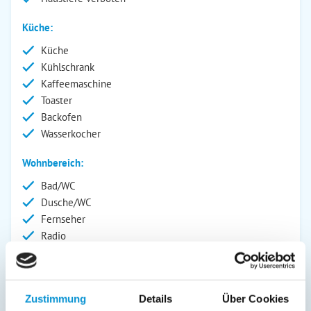
Küche:
Küche
Kühlschrank
Kaffeemaschine
Toaster
Backofen
Wasserkocher
Wohnbereich:
Bad/WC
Dusche/WC
Fernseher
Radio
Außenanlage:
Parkplatz
Zustimmung
Details
Über Cookies