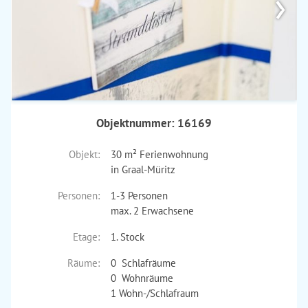
›
Objektnummer: 16169
Objekt:
30 m² Ferienwohnung
in Graal-Müritz
Personen:
1-3 Personen
max. 2 Erwachsene
Etage:
1. Stock
Räume:
0 Schlafräume
0 Wohnräume
1 Wohn-/Schlafraum