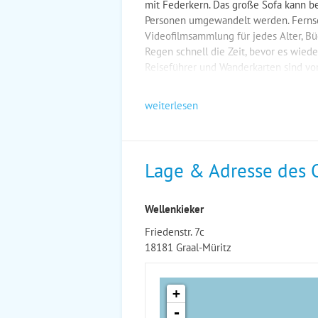
mit Federkern. Das große Sofa kann be
Personen umgewandelt werden. Ferns
Videofilmsammlung für jedes Alter, B
Regen schnell die Zeit, bevor es wiede
Reiseführer und Wanderkarten sind vo
weiterlesen
Lage & Adresse des 
Wellenkieker
Friedenstr. 7c
18181 Graal-Müritz
+
-