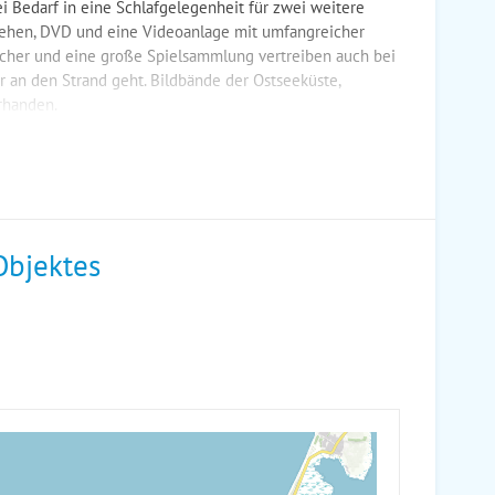
i Bedarf in eine Schlafgelegenheit für zwei weitere
ehen, DVD und eine Videoanlage mit umfangreicher
ücher und eine große Spielsammlung vertreiben auch bei
r an den Strand geht. Bildbände der Ostseeküste,
rhanden.
Objektes