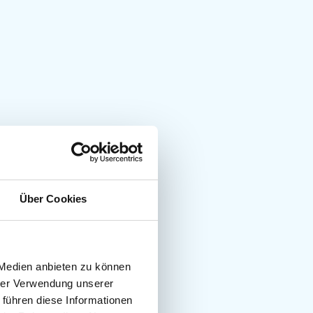
Über Cookies
 Medien anbieten zu können
hrer Verwendung unserer
 führen diese Informationen