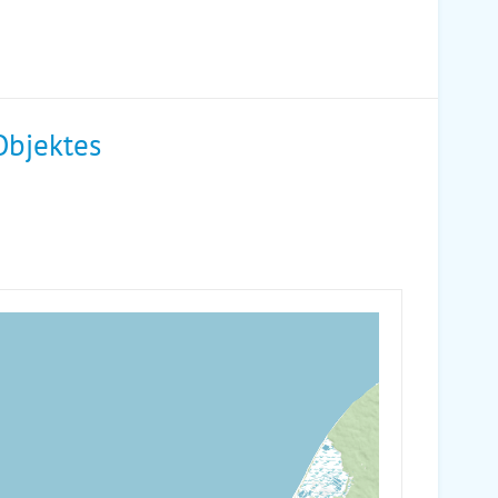
Objektes