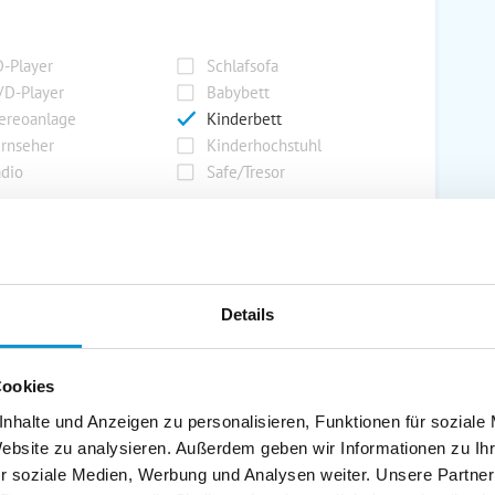
-Player
Schlafsofa
D-Player
Babybett
ereoanlage
Kinderbett
rnseher
Kinderhochstuhl
dio
Safe/Tresor
rport
Grill
rkplatz
Grillplatz
Details
rage
Wintergarten
nderspielplatz
Swimmingpool
Cookies
stellraum
nhalte und Anzeigen zu personalisieren, Funktionen für soziale
Website zu analysieren. Außerdem geben wir Informationen zu I
r soziale Medien, Werbung und Analysen weiter. Unsere Partner