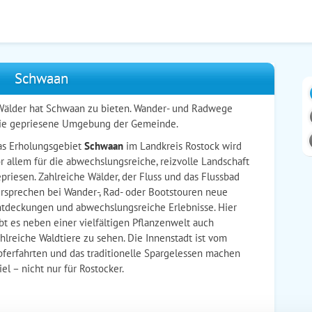
Schwaan
Wälder hat Schwaan zu bieten. Wander- und Radwege
 die gepriesene Umgebung der Gemeinde.
as Erholungsgebiet
Schwaan
im Landkreis Rostock wird
r allem für die abwechslungsreiche, reizvolle Landschaft
priesen. Zahlreiche Wälder, der Fluss und das Flussbad
rsprechen bei Wander-, Rad- oder Bootstouren neue
tdeckungen und abwechslungsreiche Erlebnisse. Hier
bt es neben einer vielfältigen Pflanzenwelt auch
hlreiche Waldtiere zu sehen. Die Innenstadt ist vom
pferfahrten und das traditionelle Spargelessen machen
l – nicht nur für Rostocker.