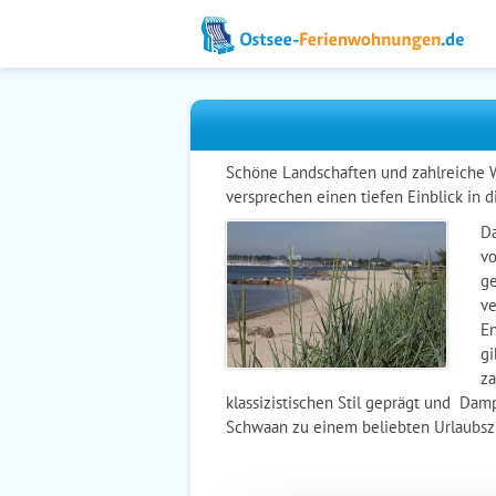
Schöne Landschaften und zahlreiche 
versprechen einen tiefen Einblick in
D
vo
ge
ve
En
gi
za
klassizistischen Stil geprägt und Dam
Schwaan zu einem beliebten Urlaubszie