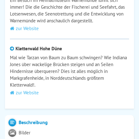
Ein Besuch im Heimatmuseum Warnemünde lohnt sich
immer! Die die Geschichte der Fischerei und Seefahrt, das
Lotsenwesen, die Seenotrettung und die Entwicklung von
Warnemünde wird anschaulich dargestellt.
zur Website
Kletterwald Hohe Düne
Mal wie Tarzan von Baum zu Baum schwingen? Wie Indiana
Jones über wackelige Brücken steigen und an Seilen
Hindernisse überqueren? Dies ist alles möglich in
Markgrafenheide, in Norddeutschlands größtem
Kletterwald!.
zur Website
Beschreibung
Bilder