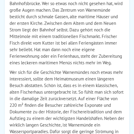
Bahnhofsbrücke. Wer so etwas noch nicht gesehen hat, wird
große Augen machen. Das Zentrum von Warnemünde
besticht durch schmale Gassen, alte maritime Häuser und
der ersten Kirche. Zwischen dem Altem und dem Neuen
Strom liegt der Bahnhof selbst. Dazu gehört noch die
Mittelmole mit einem traditionellen Fischmarkt. Frischer
Fisch direkt vom Kutter ist bei allen Feriengästen immer
sehr beliebt. Hat man dann noch eine eigene
Ferienwohnung oder ein Ferienhaus, steht der Zubereitung
eines leckeren maritimen Menüs nichts mehr im Weg.
Wer sich für die Geschichte Warnemündes noch etwas mehr
interessiert, sollte dem Heimatmuseum einen längeren
Besuch abstatten. Schön ist, dass es in einem klassischen,
alten Fischerhaus untergebracht ist. So fühlt man sich sofort
in die damalige Zeit zurückversetzt. Auf einer Fläche von
220 m² finden die Besucher zahlreiche Exponate und
Dokumente zu der Historie, der Fischereitradition und dem
Aufstieg zu einem der wichtigsten Handelshäfen. Neben der
wirklich langen Geschichte, ist Warnemünde ein
Wassersportparadies. Dafür sorgt die geringe Strömung in