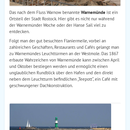
Das nach dem Fluss Warnow benannte
Warnemünde
ist ein
Ortsteil der Stadt Rostock. Hier gibt es nicht nur während
der Warnemünder Woche oder der Hanse Sail viel zu
entdecken.
Folgt man der gut besuchten Flaniermeile, vorbei an
zahlreichen Geschäften, Restaurants und Cafés gelangt man
zu Warnemündes Leuchttürmen an der Westmole. Das 1867
erbaute Wahrzeichen von Warnemünde kann zwischen April
und Oktober bestiegen werden und ermöglicht einen
unglaublichen Rundblick über den Hafen und den direkt
neben dem Leuchtturm befindlichen „Teepott“, ein Café mit
geschwungener Dachkonstruktion.