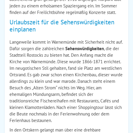
jeden zu einem erholsamen Spaziergang ein. Im Sommer
finden auf der Freilichtbühne regelmäßig Konzerte statt.
Urlaubszeit für die Sehenswürdigkeiten
einplanen
Langeweile kommt in Warnemünde mit Sicherheit nicht auf.
Dafür sorgen die zahlreichen
Sehenswürdigkeiten
, die der
Stadtteil Rostocks zu bieten hat. Den Anfang macht die
Kirche von Warnemünde. Diese wurde 1866-1871 errichtet.
Im neugotischen Stil gehalten, fand sie Platz am westlichen
Ortsrand. Es gab zwar schon einen Kirchenbau, dieser wurde
allerdings zu klein und war marode. Danach steht einem
Besuch des „Alten Strom“ nichts im Weg. Hier, am
ehemaligen Mündungsarm, befindet sich der
traditionsreiche Fischereihafen mit Restaurants, Cafés und
kleinen Klamottenläden. Nach einer Shoppingtour lässt sich
die Beute nochmals in der Ferienwohnung oder dem
Ferienhaus bestaunen.
In den Ortskern gelangt man über eine drehbare