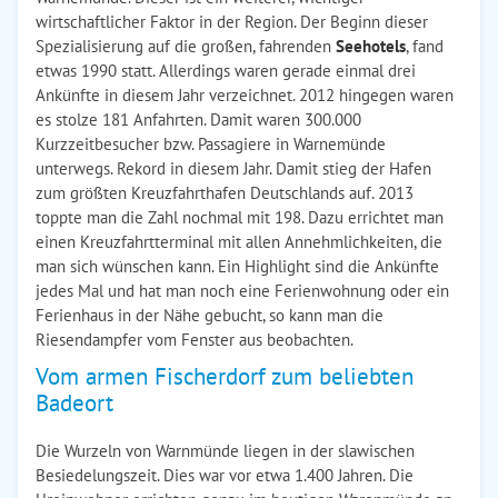
wirtschaftlicher Faktor in der Region. Der Beginn dieser
Spezialisierung auf die großen, fahrenden
Seehotels
, fand
etwas 1990 statt. Allerdings waren gerade einmal drei
Ankünfte in diesem Jahr verzeichnet. 2012 hingegen waren
es stolze 181 Anfahrten. Damit waren 300.000
Kurzzeitbesucher bzw. Passagiere in Warnemünde
unterwegs. Rekord in diesem Jahr. Damit stieg der Hafen
zum größten Kreuzfahrthafen Deutschlands auf. 2013
toppte man die Zahl nochmal mit 198. Dazu errichtet man
einen Kreuzfahrtterminal mit allen Annehmlichkeiten, die
man sich wünschen kann. Ein Highlight sind die Ankünfte
jedes Mal und hat man noch eine Ferienwohnung oder ein
Ferienhaus in der Nähe gebucht, so kann man die
Riesendampfer vom Fenster aus beobachten.
Vom armen Fischerdorf zum beliebten
Badeort
Die Wurzeln von Warnmünde liegen in der slawischen
Besiedelungszeit. Dies war vor etwa 1.400 Jahren. Die