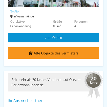
Traffic
in Warnemünde
Objekttyp
Größe
Personen
Ferienwohnung
80 m²
4
zum Objekt
Alle Objekte des Vermieters
Seit mehr als 20 Jahren Vermieter auf Ostsee-
Ferienwohnungen.de
Ihr Ansprechpartner