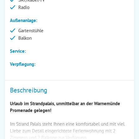
Radio
Außenanlage:
Gartenstühle
Balkon
Service:
Verpflegung:
Beschreibung
Urlaub im Strandpalais, unmittelbar an der Warnemünde
Promenade gelegen!
Im Strand Palais steht Ihnen eine komfortabel und mit viel
Liebe zum Detail eingerichtete Ferienwohnung mit 2
Zimmern und 2 Balkone zur Verfügung.