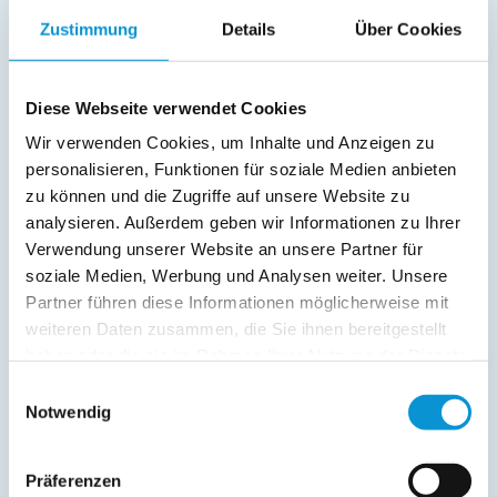
18119 Warnemünde
Zustimmung
Details
Über Cookies
+
Diese Webseite verwendet Cookies
-
Wir verwenden Cookies, um Inhalte und Anzeigen zu
personalisieren, Funktionen für soziale Medien anbieten
zu können und die Zugriffe auf unsere Website zu
analysieren. Außerdem geben wir Informationen zu Ihrer
Verwendung unserer Website an unsere Partner für
soziale Medien, Werbung und Analysen weiter. Unsere
Partner führen diese Informationen möglicherweise mit
weiteren Daten zusammen, die Sie ihnen bereitgestellt
haben oder die sie im Rahmen Ihrer Nutzung der Dienste
gesammelt haben.
Einwilligungsauswahl
Notwendig
Präferenzen