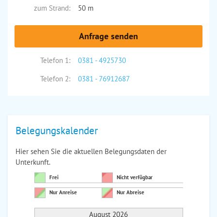
zum Strand:
50 m
Anfrage senden
Telefon 1:
0381 - 4925730
Telefon 2:
0381 - 76912687
Belegungskalender
Hier sehen Sie die aktuellen Belegungsdaten der
Unterkunft.
Frei
Nicht verfügbar
Nur Anreise
Nur Abreise
August 2026