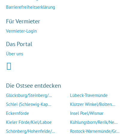
Barrierefreiheitserklärung
Für Vermieter
Vermieter-Login
Das Portal
Über uns
Die Ostsee entdecken
Glücksburg/Steinberg/...
Lübeck-Travemünde
Schlei (Schleswig-Kap...
Klützer Winkel/Bolten...
Eckernförde
Insel Poel/Wismar
Kieler Förde/Kiel/Laboe
Kühlungsborn/Rerik/Ne...
Schönberg/Hohenfelde/...
Rostock-Warnemünde/Gr...