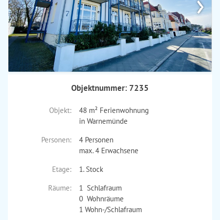
›
Objektnummer: 7235
Objekt:
48 m² Ferienwohnung
in Warnemünde
Personen:
4 Personen
max. 4 Erwachsene
Etage:
1. Stock
Räume:
1 Schlafraum
0 Wohnräume
1 Wohn-/Schlafraum