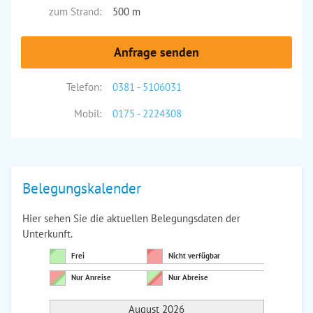
zum Strand:
500 m
Anfrage senden
Telefon:
0381 - 5106031
Mobil:
0175 - 2224308
Belegungskalender
Hier sehen Sie die aktuellen Belegungsdaten der
Unterkunft.
Frei
Nicht verfügbar
Nur Anreise
Nur Abreise
August 2026