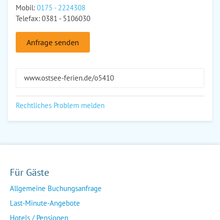
Mobil:
0175 - 2224308
Telefax: 0381 - 5106030
Anfrage senden
www.ostsee-ferien.de/o5410
Rechtliches Problem melden
Für Gäste
Allgemeine Buchungsanfrage
Last-Minute-Angebote
Hotels / Pensionen