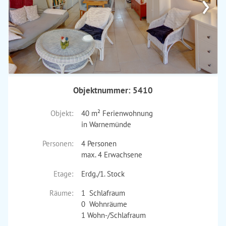
›
Objektnummer: 5410
Objekt:
40 m² Ferienwohnung
in Warnemünde
Personen:
4 Personen
max. 4 Erwachsene
Etage:
Erdg./1. Stock
Räume:
1 Schlafraum
0 Wohnräume
1 Wohn-/Schlafraum