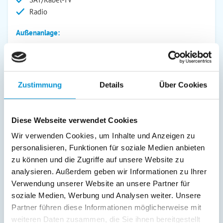
Radio
Außenanlage:
Garten/Liegewiese
Grill
Gartenstühle
Parkplatz
Zustimmung
Details
Über Cookies
Terrasse
Service:
Diese Webseite verwendet Cookies
Bettwäsche inkl.
Wir verwenden Cookies, um Inhalte und Anzeigen zu
Geschirrtücher inkl.
personalisieren, Funktionen für soziale Medien anbieten
Handtücher inkl.
zu können und die Zugriffe auf unsere Website zu
Bollerwagen
analysieren. Außerdem geben wir Informationen zu Ihrer
Verwendung unserer Website an unsere Partner für
Verpflegung:
soziale Medien, Werbung und Analysen weiter. Unsere
Partner führen diese Informationen möglicherweise mit
Sonstiges:
weiteren Daten zusammen, die Sie ihnen bereitgestellt
Fahrräder auf Anfrage