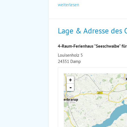
weiterlesen
Lage & Adresse des 
4-Raum-Ferienhaus "Seeschwalbe" für
Louisenholz 5
24351 Damp
+
-