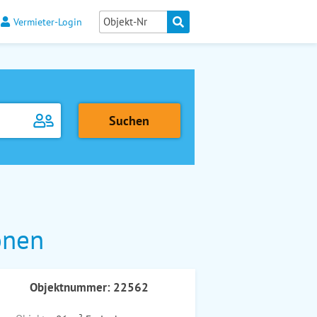
Vermieter-Login
onen
Objektnummer: 22562