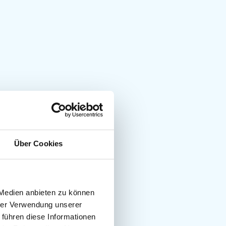
Über Cookies
 Medien anbieten zu können
hrer Verwendung unserer
 führen diese Informationen