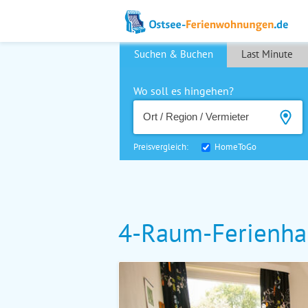
Suchen & Buchen
Last Minute
Wo soll es hingehen?
Preisvergleich:
HomeToGo
4-Raum-Ferienhau