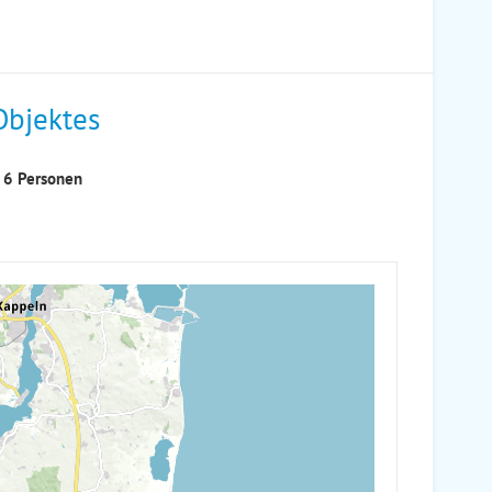
Objektes
 6 Personen