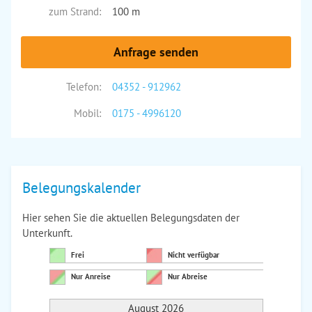
zum Strand:
100 m
Anfrage senden
Telefon:
04352 - 912962
Mobil:
0175 - 4996120
Belegungskalender
Hier sehen Sie die aktuellen Belegungsdaten der
Unterkunft.
Frei
Nicht verfügbar
Nur Anreise
Nur Abreise
August 2026