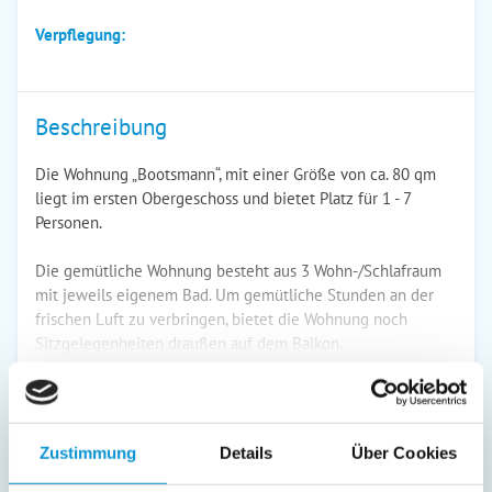
Verpflegung:
Beschreibung
Die Wohnung „Bootsmann“, mit einer Größe von ca. 80 qm
liegt im ersten Obergeschoss und bietet Platz für 1 - 7
Personen.
Die gemütliche Wohnung besteht aus 3 Wohn-/Schlafraum
mit jeweils eigenem Bad. Um gemütliche Stunden an der
frischen Luft zu verbringen, bietet die Wohnung noch
Sitzgelegenheiten draußen auf dem Balkon.
weiterlesen
Zustimmung
Details
Über Cookies
Preise (pro Nacht in Euro)