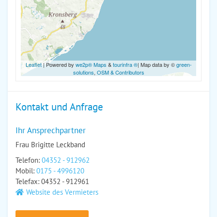
Leaflet
| Powered by
we2p® Maps
&
tourinfra ®
| Map data by ©
green-
solutions
,
OSM & Contributors
Kontakt und Anfrage
Ihr Ansprechpartner
Frau Brigitte Leckband
Telefon:
04352 - 912962
Mobil:
0175 - 4996120
Telefax: 04352 - 912961
Website des Vermieters