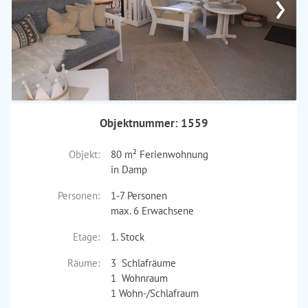
›
Objektnummer: 1559
Objekt:
80 m² Ferienwohnung
in Damp
Personen:
1-7 Personen
max. 6 Erwachsene
Etage:
1. Stock
Räume:
3 Schlafräume
1 Wohnraum
1 Wohn-/Schlafraum