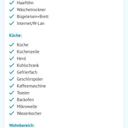
Haarföhn
Wäschetrockner
Bügeleisen+Brett
Internet/W-Lan
Küche:
Küche
Küchenzeile
Herd
Kühlschrank
Gefrierfach
Geschirrspüler
Kaffeemaschine
Toaster
Backofen
Mikrowelle
Wasserkocher
Wohnbereich: