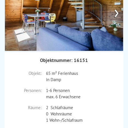
›
Objektnummer: 16151
Objekt:
65 m² Ferienhaus
in Damp
Personen:
1-6 Personen
max. 6 Erwachsene
Räume:
2 Schlafräume
0 Wohnräume
1 Wohn-/Schlafraum