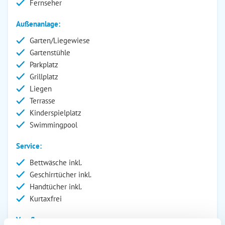
Fernseher
Außenanlage:
Garten/Liegewiese
Gartenstühle
Parkplatz
Grillplatz
Liegen
Terrasse
Kinderspielplatz
Swimmingpool
Service:
Bettwäsche inkl.
Geschirrtücher inkl.
Handtücher inkl.
Kurtaxfrei
Verpflegung: