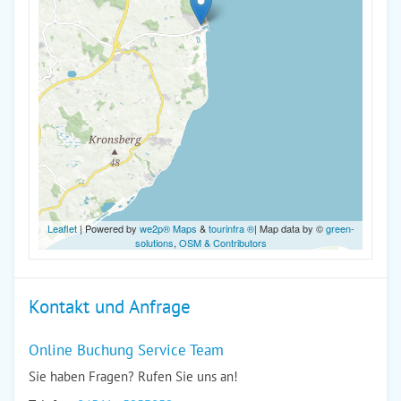
Leaflet
| Powered by
we2p® Maps
&
tourinfra ®
| Map data by ©
green-
solutions
,
OSM & Contributors
Kontakt und Anfrage
Online Buchung Service Team
Sie haben Fragen? Rufen Sie uns an!