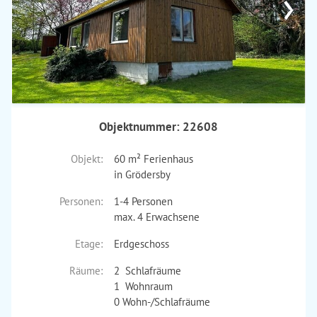
›
Objektnummer: 22608
Objekt:
60 m² Ferienhaus
in Grödersby
Personen:
1-4 Personen
max. 4 Erwachsene
Etage:
Erdgeschoss
Räume:
2 Schlafräume
1 Wohnraum
0 Wohn-/Schlafräume