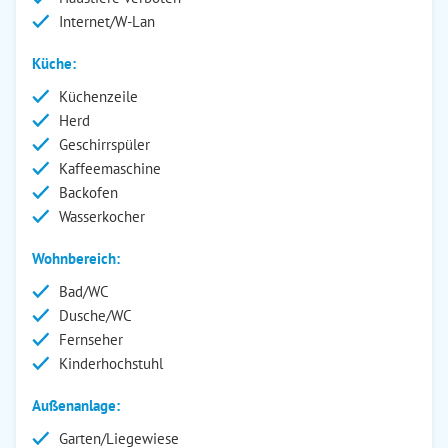
Internet/W-Lan
Küche:
Küchenzeile
Herd
Geschirrspüler
Kaffeemaschine
Backofen
Wasserkocher
Wohnbereich:
Bad/WC
Dusche/WC
Fernseher
Kinderhochstuhl
Außenanlage:
Garten/Liegewiese