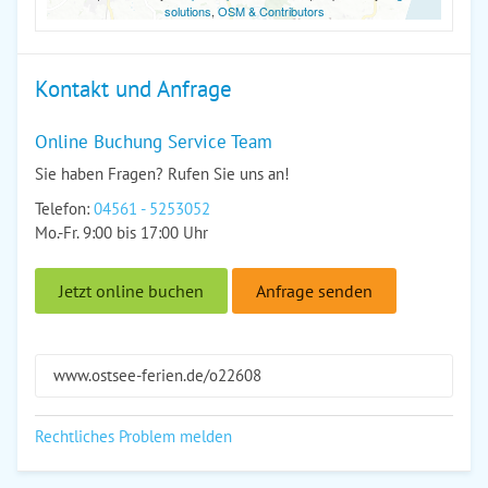
solutions
,
OSM & Contributors
Kontakt und Anfrage
Online Buchung Service Team
Sie haben Fragen? Rufen Sie uns an!
Telefon:
04561 - 5253052
Mo.-Fr. 9:00 bis 17:00 Uhr
Jetzt online buchen
Anfrage senden
www.ostsee-ferien.de/o22608
Rechtliches Problem melden