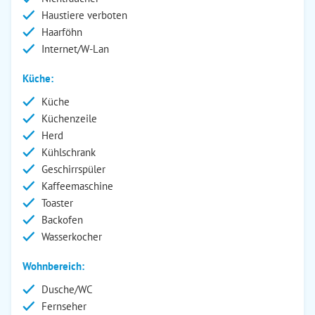
Haustiere verboten
Haarföhn
Internet/W-Lan
Küche:
Küche
Küchenzeile
Herd
Kühlschrank
Geschirrspüler
Kaffeemaschine
Toaster
Backofen
Wasserkocher
Wohnbereich:
Dusche/WC
Fernseher