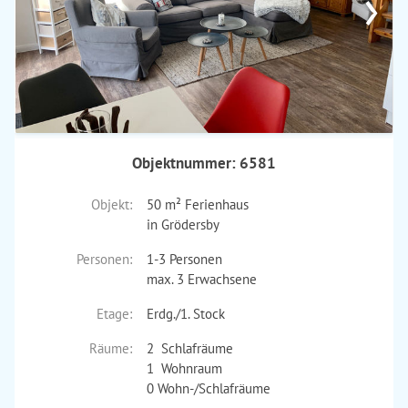
›
Objektnummer: 6581
Objekt:
50 m² Ferienhaus
in Grödersby
Personen:
1-3 Personen
max. 3 Erwachsene
Etage:
Erdg./1. Stock
Räume:
2 Schlafräume
1 Wohnraum
0 Wohn-/Schlafräume