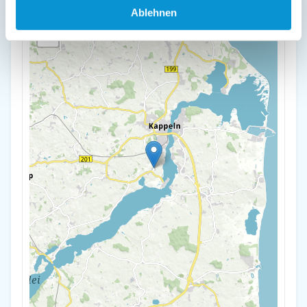
Ablehnen
+
-