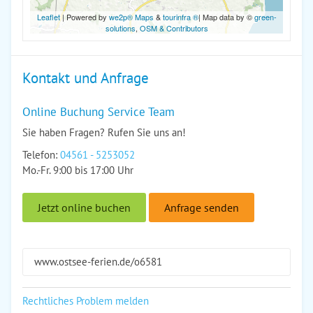
Leaflet
| Powered by
we2p® Maps
&
tourinfra ®
| Map data by ©
green-
solutions
,
OSM & Contributors
Kontakt und Anfrage
Online Buchung Service Team
Sie haben Fragen? Rufen Sie uns an!
Telefon:
04561 - 5253052
Mo.-Fr. 9:00 bis 17:00 Uhr
Jetzt online buchen
Anfrage senden
www.ostsee-ferien.de/o6581
Rechtliches Problem melden