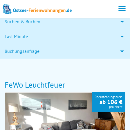
Suchen & Buchen
Last Minute
Buchungsanfrage
FeWo Leuchtfeuer
Übernachtungspreis
ab 106 €
pro Nacht