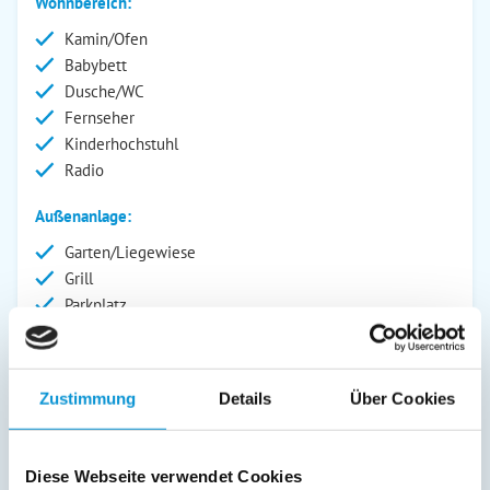
Wohnbereich:
Kamin/Ofen
Babybett
Dusche/WC
Fernseher
Kinderhochstuhl
Radio
Außenanlage:
Garten/Liegewiese
Grill
Parkplatz
Grillplatz
Terrasse
Kinderspielplatz
Zustimmung
Details
Über Cookies
Service:
Bettwäsche inkl.
Diese Webseite verwendet Cookies