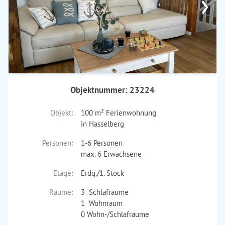
›
Objektnummer: 23224
Objekt:
100 m² Ferienwohnung
in Hasselberg
Personen:
1-6 Personen
max. 6 Erwachsene
Etage:
Erdg./1. Stock
Räume:
3 Schlafräume
1 Wohnraum
0 Wohn-/Schlafräume