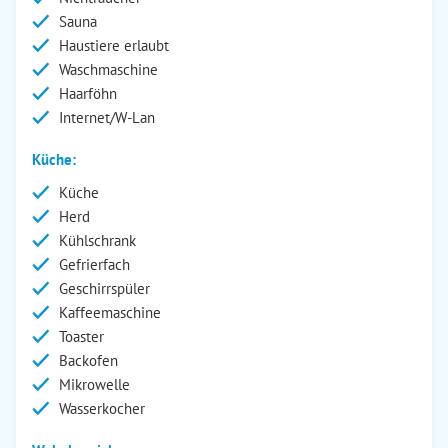
Sauna
Haustiere erlaubt
Waschmaschine
Haarföhn
Internet/W-Lan
Küche:
Küche
Herd
Kühlschrank
Gefrierfach
Geschirrspüler
Kaffeemaschine
Toaster
Backofen
Mikrowelle
Wasserkocher