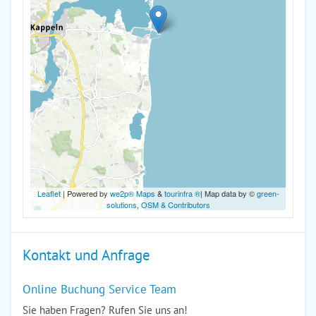
Leaflet
| Powered by
we2p® Maps
&
tourinfra ®
| Map data by ©
green-
solutions
,
OSM & Contributors
Kontakt und Anfrage
Online Buchung Service Team
Sie haben Fragen? Rufen Sie uns an!