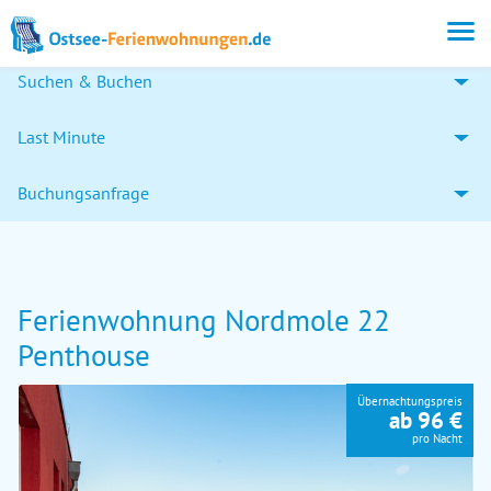
Suchen & Buchen
Last Minute
Buchungsanfrage
Ferienwohnung Nordmole 22
Penthouse
Übernachtungspreis
ab 96 €
pro Nacht