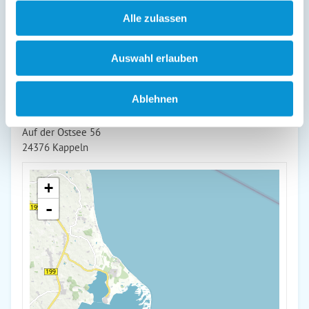
Alle zulassen
weiterlesen
Auswahl erlauben
Lage & Adresse des Objektes
Ablehnen
Nordmole 22 Penthouse
Auf der Ostsee 56
24376 Kappeln
+
-