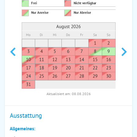
Frei
Nicht verfügbar
Nur Anreise
Nur Abreise
August 2026
Mo
Di
Mi
Do
Fr
Sa
So
Mo
Di
1
2
1
3
4
5
6
7
8
9
7
8
10
11
12
13
14
15
16
14
1
17
18
19
20
21
22
23
21
2
24
25
26
27
28
29
30
28
2
31
Aktualisiert am: 08.08.2026
Ausstattung
Allgemeines: