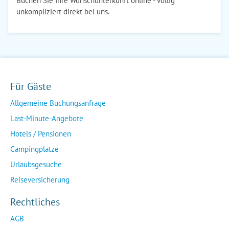
Buchen Sie Ihre Wunschunterkunft online - völlig
unkompliziert direkt bei uns.
Für Gäste
Allgemeine Buchungsanfrage
Last-Minute-Angebote
Hotels / Pensionen
Campingplätze
Urlaubsgesuche
Reiseversicherung
Rechtliches
AGB