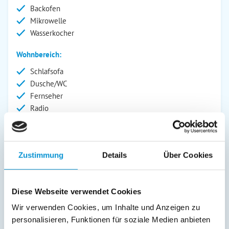
Backofen
Mikrowelle
Wasserkocher
Wohnbereich:
Schlafsofa
Dusche/WC
Fernseher
Radio
Außenanlage:
Carport
Zustimmung
Details
Über Cookies
Gartenstühle
Parkplatz
Liegen
Diese Webseite verwendet Cookies
Garage
Wir verwenden Cookies, um Inhalte und Anzeigen zu
Swimmingpool
personalisieren, Funktionen für soziale Medien anbieten
Balkon