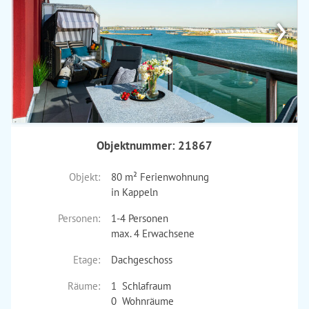
›
Objektnummer: 21867
Objekt:
80 m² Ferienwohnung
in Kappeln
Personen:
1-4 Personen
max. 4 Erwachsene
Etage:
Dachgeschoss
Räume:
1 Schlafraum
0 Wohnräume