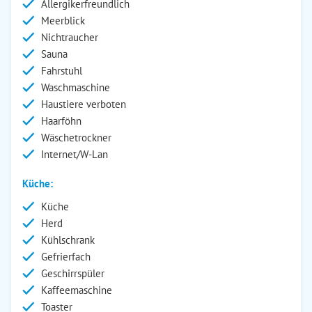
Allergikerfreundlich
Meerblick
Nichtraucher
Sauna
Fahrstuhl
Waschmaschine
Haustiere verboten
Haarföhn
Wäschetrockner
Internet/W-Lan
Küche:
Küche
Herd
Kühlschrank
Gefrierfach
Geschirrspüler
Kaffeemaschine
Toaster