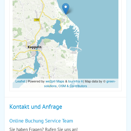
Leaflet
| Powered by
we2p® Maps
&
tourinfra ®
| Map data by ©
green-
solutions
,
OSM & Contributors
Kontakt und Anfrage
Online Buchung Service Team
Sie haben Fragen? Rufen Sie uns an!