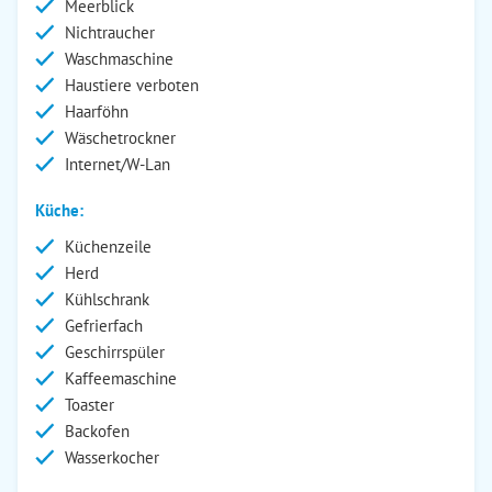
Meerblick
Nichtraucher
Waschmaschine
Haustiere verboten
Haarföhn
Wäschetrockner
Internet/W-Lan
Küche:
Küchenzeile
Herd
Kühlschrank
Gefrierfach
Geschirrspüler
Kaffeemaschine
Toaster
Backofen
Wasserkocher