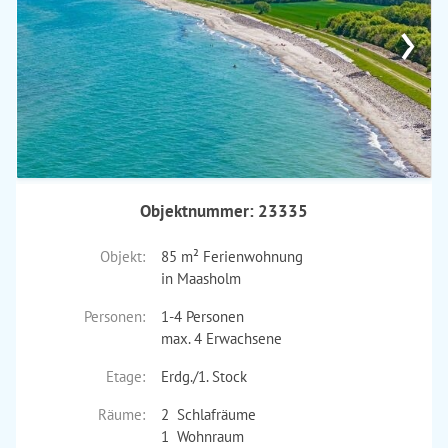
›
Objektnummer: 23335
Objekt:
85 m² Ferienwohnung
in Maasholm
Personen:
1-4 Personen
max. 4 Erwachsene
Etage:
Erdg./1. Stock
Räume:
2 Schlafräume
1 Wohnraum