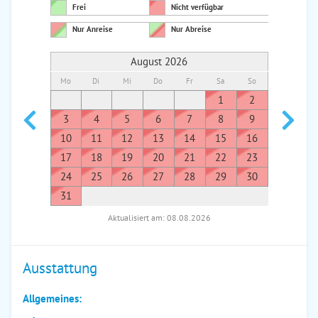
Frei
Nicht verfügbar
Nur Anreise
Nur Abreise
August 2026
Mo
Di
Mi
Do
Fr
Sa
So
Mo
Di
1
2
1
3
4
5
6
7
8
9
7
8
10
11
12
13
14
15
16
14
1
17
18
19
20
21
22
23
21
2
24
25
26
27
28
29
30
28
2
31
Aktualisiert am: 08.08.2026
Ausstattung
Allgemeines: