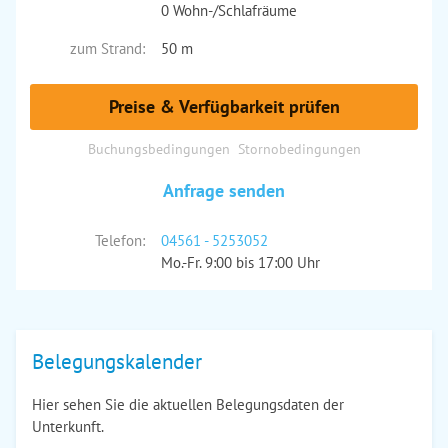
0 Wohn-/Schlafräume
zum Strand:
50 m
Preise & Verfügbarkeit prüfen
Buchungsbedingungen
Stornobedingungen
Anfrage senden
Telefon:
04561 - 5253052
Mo.-Fr. 9:00 bis 17:00 Uhr
Belegungskalender
Hier sehen Sie die aktuellen Belegungsdaten der
Unterkunft.