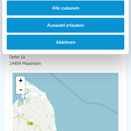
Alle zulassen
weiterlesen
Auswahl erlauben
Lage & Adresse des Objektes
Ablehnen
Direkter Ostseeblick auf Gut Oehe Ferienwohnung #15
Oehe 1a
24404 Maasholm
+
-