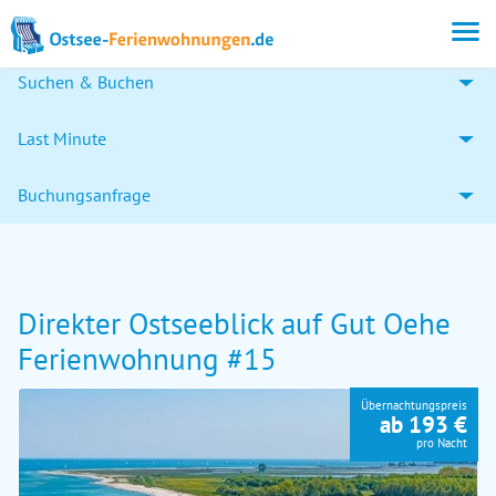
Suchen & Buchen
Last Minute
Buchungsanfrage
Direkter Ostseeblick auf Gut Oehe
Ferienwohnung #15
Übernachtungspreis
ab 193 €
pro Nacht