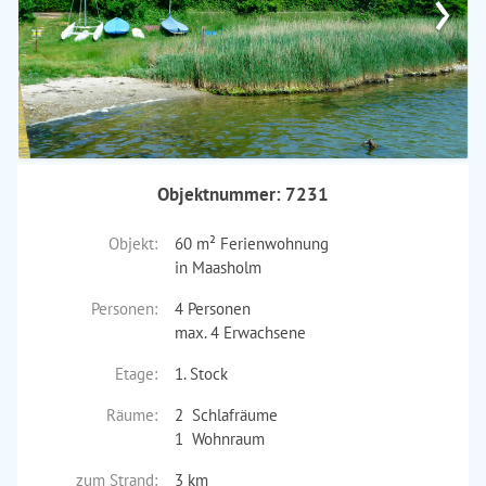
›
Objektnummer: 7231
Objekt:
60 m² Ferienwohnung
in Maasholm
Personen:
4 Personen
max. 4 Erwachsene
Etage:
1. Stock
Räume:
2 Schlafräume
1 Wohnraum
zum Strand:
3 km