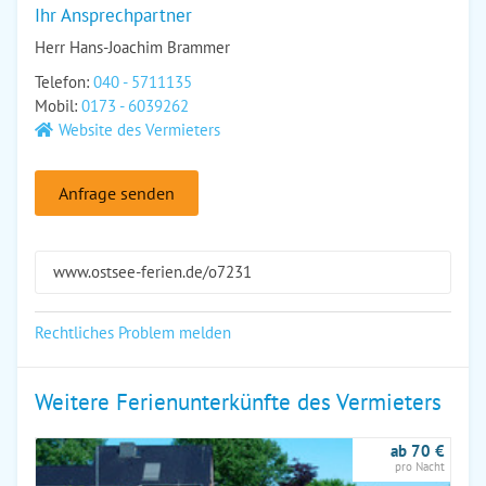
Ihr Ansprechpartner
Herr Hans-Joachim Brammer
Telefon:
040 - 5711135
Mobil:
0173 - 6039262
Website des Vermieters
Anfrage senden
www.ostsee-ferien.de/o7231
Rechtliches Problem melden
Weitere Ferienunterkünfte des Vermieters
ab 70 €
pro Nacht