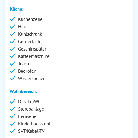
Küche:
Küchenzeile
Herd
Kühlschrank
Gefrierfach
Geschirrspüler
Kaffeemaschine
Toaster
Backofen
Wasserkocher
Wohnbereich:
Dusche/WC
Stereoanlage
Fernseher
Kinderhochstuhl
SAT/Kabel-TV