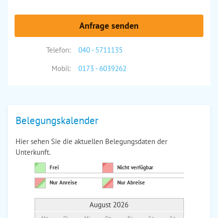
Anfrage senden
Telefon:
040 - 5711135
Mobil:
0173 - 6039262
Belegungskalender
Hier sehen Sie die aktuellen Belegungsdaten der
Unterkunft.
Frei
Nicht verfügbar
Nur Anreise
Nur Abreise
August 2026