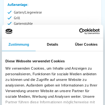
Außenanlage:
Garten/Liegewiese
Grill
Gartenstühle
Parkplatz
Grillplatz
Liegen
Zustimmung
Details
Über Cookies
Balkon
Service:
Diese Webseite verwendet Cookies
Kurtaxfrei
Wir verwenden Cookies, um Inhalte und Anzeigen zu
Verpflegung:
personalisieren, Funktionen für soziale Medien anbieten
zu können und die Zugriffe auf unsere Website zu
Sonstiges:
analysieren. Außerdem geben wir Informationen zu Ihrer
Kostenloses W-LAN
Verwendung unserer Website an unsere Partner für
soziale Medien, Werbung und Analysen weiter. Unsere
Partner führen diese Informationen möglicherweise mit