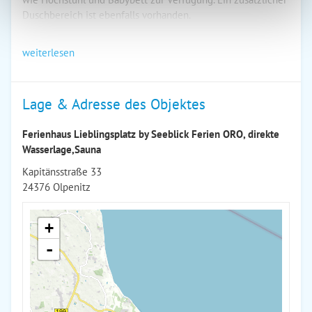
Duschbereich ist ebenfalls vorhanden.
weiterlesen
Lage & Adresse des Objektes
Ferienhaus Lieblingsplatz by Seeblick Ferien ORO, direkte
Wasserlage,Sauna
Kapitänsstraße 33
24376 Olpenitz
+
-