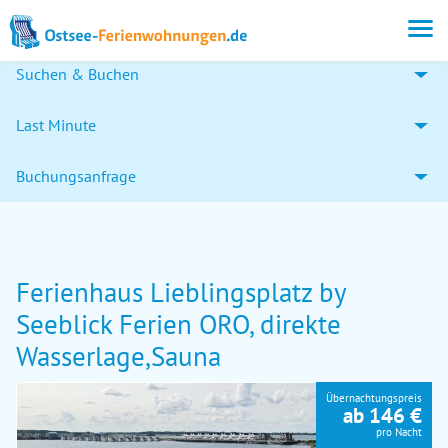
Suchen & Buchen
Last Minute
Buchungsanfrage
Ferienhaus Lieblingsplatz by
Seeblick Ferien ORO, direkte
Wasserlage,Sauna
Übernachtungspreis
ab 146 €
pro Nacht