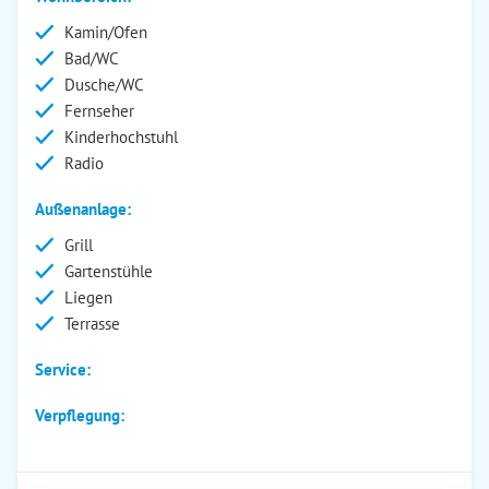
Kamin/Ofen
Bad/WC
Dusche/WC
Fernseher
Kinderhochstuhl
Radio
Außenanlage:
Grill
Gartenstühle
Liegen
Terrasse
Service:
Verpflegung: