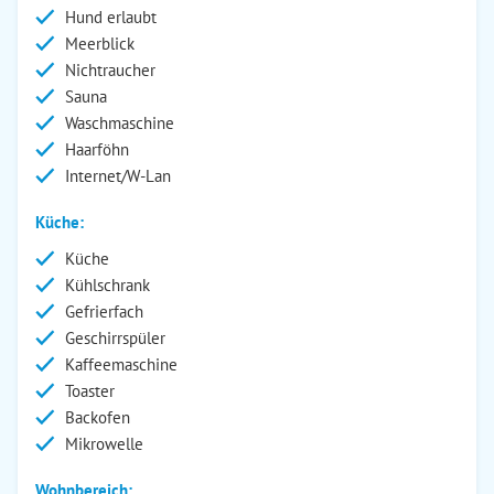
Hund erlaubt
Meerblick
Nichtraucher
Sauna
Waschmaschine
Haarföhn
Internet/W-Lan
Küche:
Küche
Kühlschrank
Gefrierfach
Geschirrspüler
Kaffeemaschine
Toaster
Backofen
Mikrowelle
Wohnbereich: