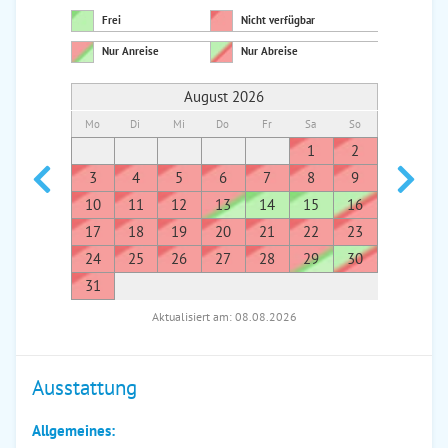
Frei
Nicht verfügbar
Nur Anreise
Nur Abreise
August 2026
Mo
Di
Mi
Do
Fr
Sa
So
Mo
Di
1
2
1
3
4
5
6
7
8
9
7
8
10
11
12
13
14
15
16
14
1
17
18
19
20
21
22
23
21
2
24
25
26
27
28
29
30
28
2
31
Aktualisiert am: 08.08.2026
Ausstattung
Allgemeines: