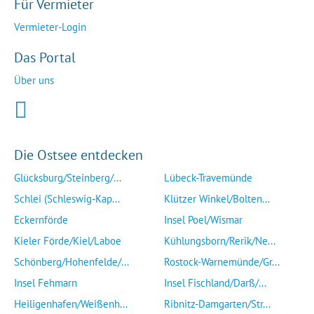
Für Vermieter
Vermieter-Login
Das Portal
Über uns
Die Ostsee entdecken
Glücksburg/Steinberg/...
Lübeck-Travemünde
Schlei (Schleswig-Kap...
Klützer Winkel/Bolten...
Eckernförde
Insel Poel/Wismar
Kieler Förde/Kiel/Laboe
Kühlungsborn/Rerik/Ne...
Schönberg/Hohenfelde/...
Rostock-Warnemünde/Gr...
Insel Fehmarn
Insel Fischland/Darß/...
Heiligenhafen/Weißenh...
Ribnitz-Damgarten/Str...