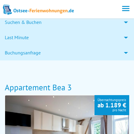
Suchen & Buchen
Last Minute
Buchungsanfrage
Appartement Bea 3
Übernachtungspreis
ab 1.189 €
pro Nacht