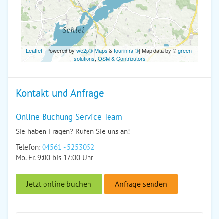
Leaflet
| Powered by
we2p® Maps
&
tourinfra ®
| Map data by ©
green-
solutions
,
OSM & Contributors
Kontakt und Anfrage
Online Buchung Service Team
Sie haben Fragen? Rufen Sie uns an!
Telefon:
04561 - 5253052
Mo.-Fr. 9:00 bis 17:00 Uhr
Jetzt online buchen
Anfrage senden