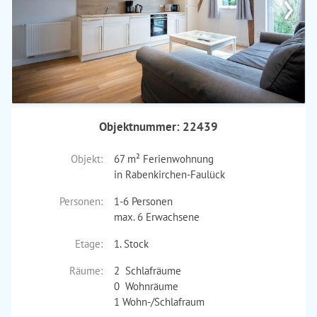
›
Objektnummer: 22439
Objekt:
67 m² Ferienwohnung
in Rabenkirchen-Faulück
Personen:
1-6 Personen
max. 6 Erwachsene
Etage:
1. Stock
Räume:
2 Schlafräume
0 Wohnräume
1 Wohn-/Schlafraum