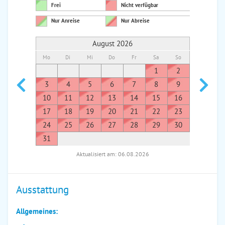
Frei
Nicht verfügbar
Nur Anreise
Nur Abreise
August 2026
Mo
Di
Mi
Do
Fr
Sa
So
Mo
Di
1
2
1
3
4
5
6
7
8
9
7
8
10
11
12
13
14
15
16
14
1
17
18
19
20
21
22
23
21
2
24
25
26
27
28
29
30
28
2
31
Aktualisiert am: 06.08.2026
Ausstattung
Allgemeines: