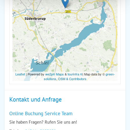
Leaflet
| Powered by
we2p® Maps
&
tourinfra ®
| Map data by ©
green-
solutions
,
OSM & Contributors
Kontakt und Anfrage
Online Buchung Service Team
Sie haben Fragen? Rufen Sie uns an!