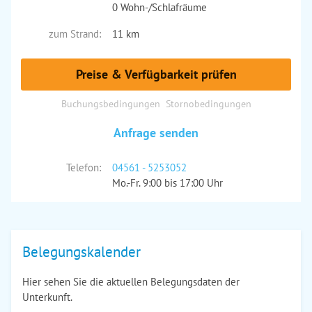
0 Wohn-/Schlafräume
zum Strand:
11 km
Preise & Verfügbarkeit prüfen
Buchungsbedingungen
Stornobedingungen
Anfrage senden
Telefon:
04561 - 5253052
Mo.-Fr. 9:00 bis 17:00 Uhr
Belegungskalender
Hier sehen Sie die aktuellen Belegungsdaten der
Unterkunft.