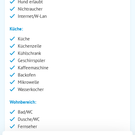
Hund erlaubt
Nichtraucher
Internet/W-Lan
Küche:
Küche
Küchenzeile
Kühlschrank
Geschirrspüler
Kaffeemaschine
Backofen
Mikrowelle
Wasserkocher
Wohnbereich:
Bad/WC
Dusche/WC
Fernseher