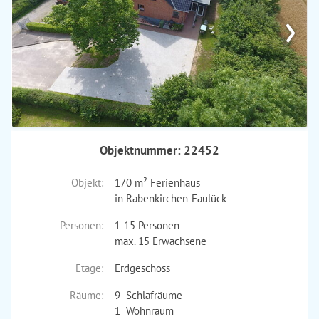
›
Objektnummer: 22452
Objekt:
170 m² Ferienhaus
in Rabenkirchen-Faulück
Personen:
1-15 Personen
max. 15 Erwachsene
Etage:
Erdgeschoss
Räume:
9 Schlafräume
1 Wohnraum