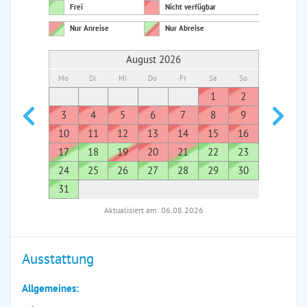
Frei
Nicht verfügbar
Nur Anreise
Nur Abreise
August 2026
Mo
Di
Mi
Do
Fr
Sa
So
Mo
Di
1
2
1
3
4
5
6
7
8
9
7
8
10
11
12
13
14
15
16
14
1
17
18
19
20
21
22
23
21
2
24
25
26
27
28
29
30
28
2
31
Aktualisiert am: 06.08.2026
Ausstattung
Allgemeines: