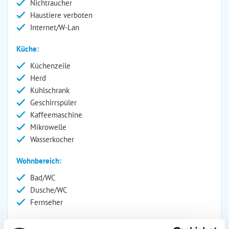
Nichtraucher
Haustiere verboten
Internet/W-Lan
Küche:
Küchenzeile
Herd
Kühlschrank
Geschirrspüler
Kaffeemaschine
Mikrowelle
Wasserkocher
Wohnbereich:
Bad/WC
Dusche/WC
Fernseher
Außenanlage: