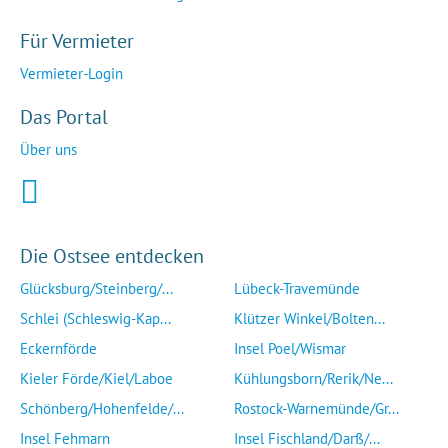
Für Vermieter
Vermieter-Login
Das Portal
Über uns
Die Ostsee entdecken
Glücksburg/Steinberg/...
Lübeck-Travemünde
Schlei (Schleswig-Kap...
Klützer Winkel/Bolten...
Eckernförde
Insel Poel/Wismar
Kieler Förde/Kiel/Laboe
Kühlungsborn/Rerik/Ne...
Schönberg/Hohenfelde/...
Rostock-Warnemünde/Gr...
Insel Fehmarn
Insel Fischland/Darß/...