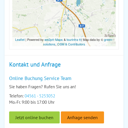
Leaflet
| Powered by
we2p® Maps
&
tourinfra ®
| Map data by ©
green-
solutions
,
OSM & Contributors
Kontakt und Anfrage
Online Buchung Service Team
Sie haben Fragen? Rufen Sie uns an!
Telefon:
04561 - 5253052
Mo.-Fr. 9:00 bis 17:00 Uhr
Jetzt online buchen
Anfrage senden