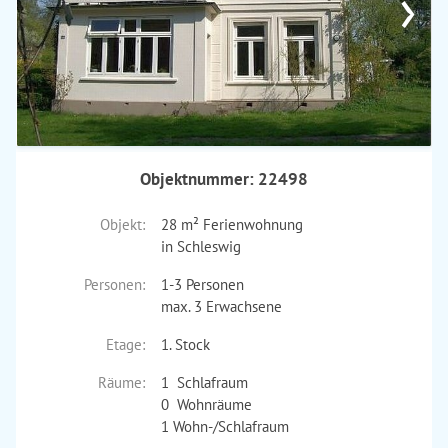
›
Objektnummer: 22498
Objekt:
28 m² Ferienwohnung
in Schleswig
Personen:
1-3 Personen
max. 3 Erwachsene
Etage:
1. Stock
Räume:
1 Schlafraum
0 Wohnräume
1 Wohn-/Schlafraum