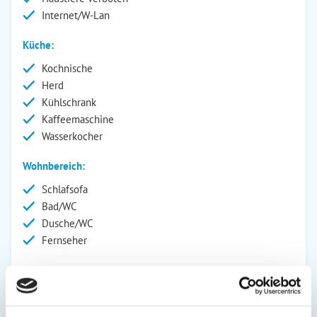
Internet/W-Lan
Küche:
Kochnische
Herd
Kühlschrank
Kaffeemaschine
Wasserkocher
Wohnbereich:
Schlafsofa
Bad/WC
Dusche/WC
Fernseher
Außenanlage:
Parkplatz