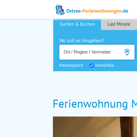
Suchen & Buchen
Last Minute
Wo soll es hingehen?
Preisvergleich:
HomeToGo
Ferienwohnung M