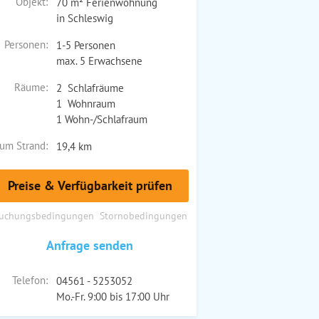
Objekt:
70 m² Ferienwohnung
in Schleswig
Personen:
1-5 Personen
max. 5 Erwachsene
Räume:
2 Schlafräume
1 Wohnraum
1 Wohn-/Schlafraum
um Strand:
19,4 km
Preise & Verfügbarkeit prüfen
uchungsbedingungen
Stornobedingungen
Anfrage senden
Telefon:
04561 - 5253052
Mo.-Fr. 9:00 bis 17:00 Uhr