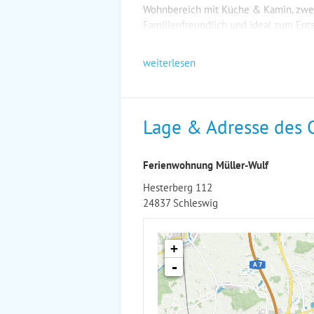
Wohnbereich mit Küche & Kamin, zwei
Familienfreundlich und ideal zum Ent
weiterlesen
Lage & Adresse des 
Ferienwohnung Müller-Wulf
Hesterberg 112
24837 Schleswig
+
-