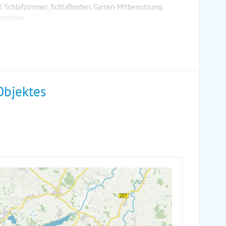
 Schlafzimmer, Schlafboden, Garten-Mitbenutzung.
spannen.
Objektes