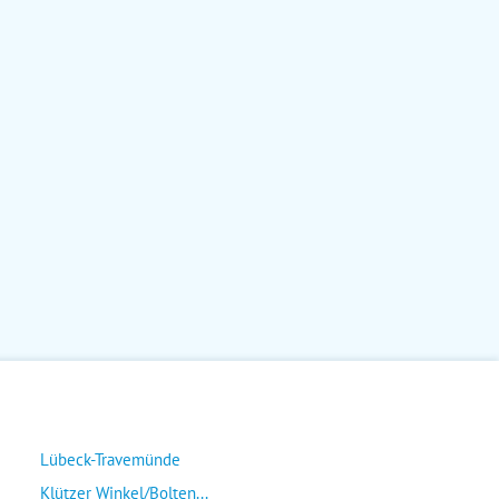
Lübeck-Travemünde
Klützer Winkel/Bolten...