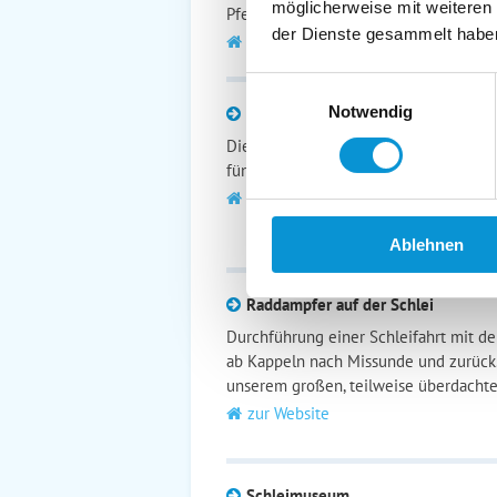
möglicherweise mit weiteren
Pfeiftönen. Gleich geht es los in der
der Dienste gesammelt habe
zur Website
Einwilligungsauswahl
Notwendig
Heringstage in Kappeln
Die Schlei ist voll von Heringen, und d
fünfte Jahreszeit in Kappeln - die Heri
zur Website
Ablehnen
Raddampfer auf der Schlei
Durchführung einer Schleifahrt mit d
ab Kappeln nach Missunde und zurück.
unserem großen, teilweise überdachte
zur Website
Schleimuseum