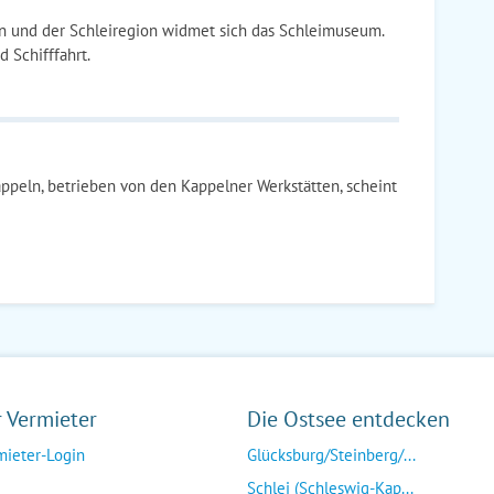
n und der Schleiregion widmet sich das Schleimuseum.
 Schifffahrt.
ppeln, betrieben von den Kappelner Werkstätten, scheint
r Vermieter
Die Ostsee entdecken
mieter-Login
Glücksburg/Steinberg/...
Schlei (Schleswig-Kap...