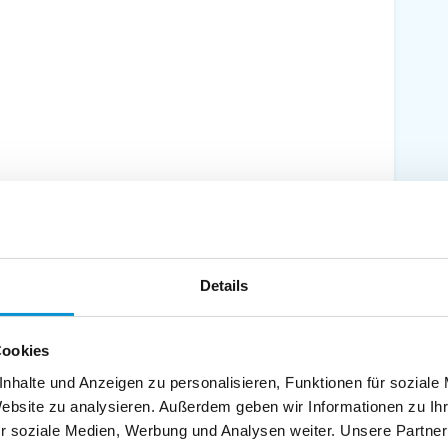
fer"
Ferienwohnungen in der Suche anzeigen (5)
Details
Cookies
nhalte und Anzeigen zu personalisieren, Funktionen für soziale
Website zu analysieren. Außerdem geben wir Informationen zu I
r soziale Medien, Werbung und Analysen weiter. Unsere Partner
e Luft, durchdrungen von tiefen, langgezogenen