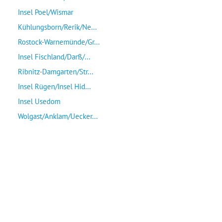
Insel Poel/Wismar
Kühlungsborn/Rerik/Ne...
Rostock-Warnemünde/Gr...
Insel Fischland/Darß/...
Ribnitz-Damgarten/Str...
Insel Rügen/Insel Hid...
Insel Usedom
Wolgast/Anklam/Uecker...