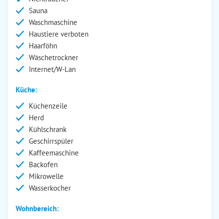
Sauna
Waschmaschine
Haustiere verboten
Haarföhn
Wäschetrockner
Internet/W-Lan
Küche:
Küchenzeile
Herd
Kühlschrank
Geschirrspüler
Kaffeemaschine
Backofen
Mikrowelle
Wasserkocher
Wohnbereich: