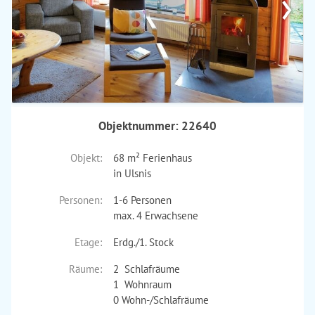
›
Objektnummer: 22640
Objekt:
68 m² Ferienhaus
in Ulsnis
Personen:
1-6 Personen
max. 4 Erwachsene
Etage:
Erdg./1. Stock
Räume:
2 Schlafräume
1 Wohnraum
0 Wohn-/Schlafräume