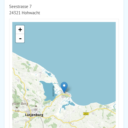
Seestrasse 7
24321 Hohwacht
+
-