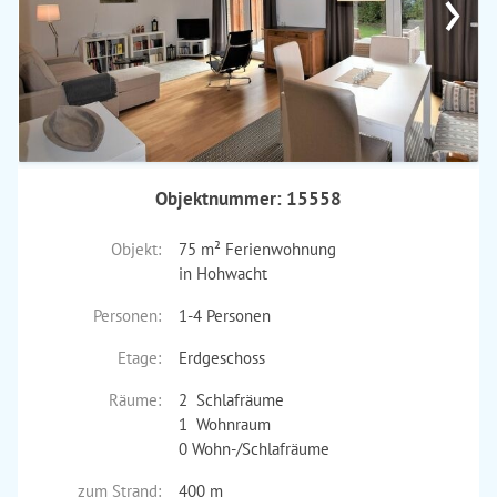
›
Objektnummer: 15558
Objekt:
75 m² Ferienwohnung
in Hohwacht
Personen:
1-4 Personen
Etage:
Erdgeschoss
Räume:
2 Schlafräume
1 Wohnraum
0 Wohn-/Schlafräume
zum Strand:
400 m