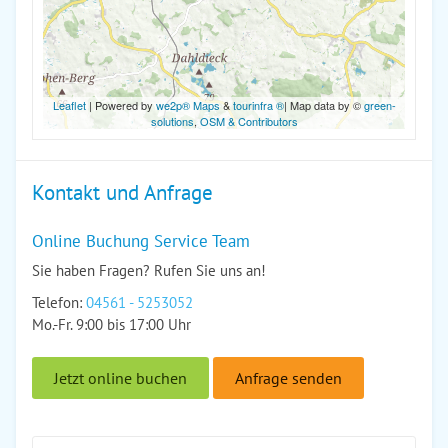
Leaflet
| Powered by
we2p® Maps
&
tourinfra ®
| Map data by ©
green-
solutions
,
OSM & Contributors
Kontakt und Anfrage
Online Buchung Service Team
Sie haben Fragen? Rufen Sie uns an!
Telefon:
04561 - 5253052
Mo.-Fr. 9:00 bis 17:00 Uhr
Jetzt online buchen
Anfrage senden