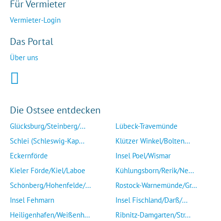
Für Vermieter
Vermieter-Login
Das Portal
Über uns
Die Ostsee entdecken
Glücksburg/Steinberg/...
Lübeck-Travemünde
Schlei (Schleswig-Kap...
Klützer Winkel/Bolten...
Eckernförde
Insel Poel/Wismar
Kieler Förde/Kiel/Laboe
Kühlungsborn/Rerik/Ne...
Schönberg/Hohenfelde/...
Rostock-Warnemünde/Gr...
Insel Fehmarn
Insel Fischland/Darß/...
Heiligenhafen/Weißenh...
Ribnitz-Damgarten/Str...