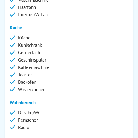
Haarföhn
Internet/W-Lan
Küche:
Küche
Kühlschrank
Gefrierfach
Geschirrspüler
Kaffeemaschine
Toaster
Backofen
Wasserkocher
Wohnbereich:
Dusche/WC
Fernseher
Radio