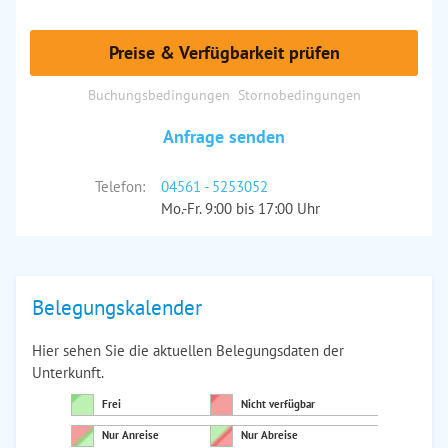
Preise & Verfügbarkeit prüfen
Buchungsbedingungen
Stornobedingungen
Anfrage senden
Telefon:
04561 - 5253052
Mo.-Fr. 9:00 bis 17:00 Uhr
Belegungskalender
Hier sehen Sie die aktuellen Belegungsdaten der
Unterkunft.
Frei
Nicht verfügbar
Nur Anreise
Nur Abreise