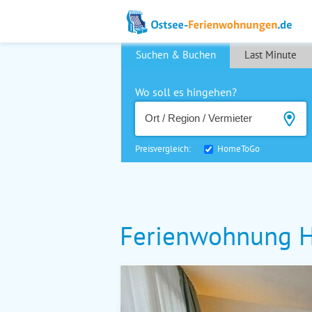
Suchen & Buchen
Last Minute
Wo soll es hingehen?
Preisvergleich:
HomeToGo
Ferienwohnung H