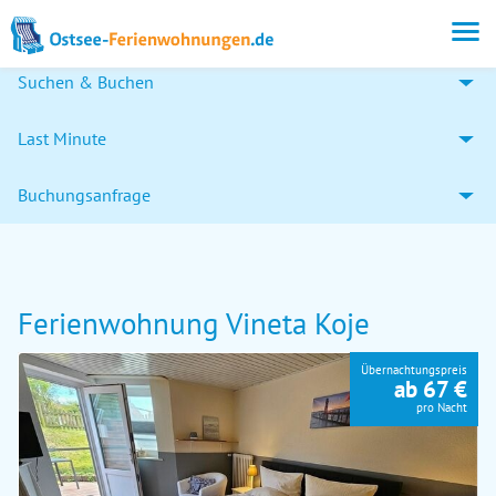
Suchen & Buchen
Last Minute
Buchungsanfrage
Ferienwohnung Vineta Koje
Übernachtungspreis
ab 67 €
pro Nacht