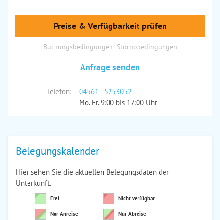
Preise & Verfügbarkeit prüfen
Buchungsbedingungen
Stornobedingungen
Anfrage senden
Telefon:
04561 - 5253052
Mo.-Fr. 9:00 bis 17:00 Uhr
Belegungskalender
Hier sehen Sie die aktuellen Belegungsdaten der
Unterkunft.
Frei
Nicht verfügbar
Nur Anreise
Nur Abreise