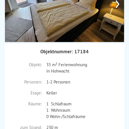
›
Objektnummer: 17184
Objekt:
35 m² Ferienwohnung
in Hohwacht
Personen:
1-2 Personen
Etage:
Keller
Räume:
1 Schlafraum
1 Wohnraum
0 Wohn-/Schlafräume
zum Strand:
230 m