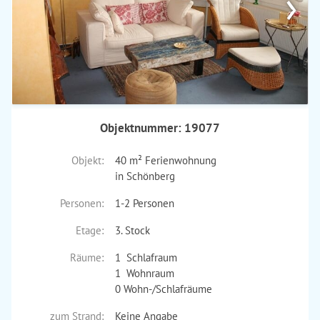
›
Objektnummer: 19077
Objekt:
40 m² Ferienwohnung
in Schönberg
Personen:
1-2 Personen
Etage:
3. Stock
Räume:
1 Schlafraum
1 Wohnraum
0 Wohn-/Schlafräume
zum Strand:
Keine Angabe