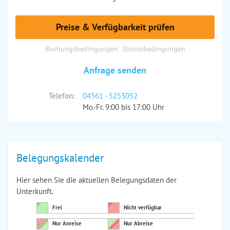
Preise & Verfügbarkeit prüfen
Buchungsbedingungen
Stornobedingungen
Anfrage senden
Telefon:
04561 - 5253052
Mo.-Fr. 9:00 bis 17:00 Uhr
Belegungskalender
Hier sehen Sie die aktuellen Belegungsdaten der
Unterkunft.
Frei
Nicht verfügbar
Nur Anreise
Nur Abreise