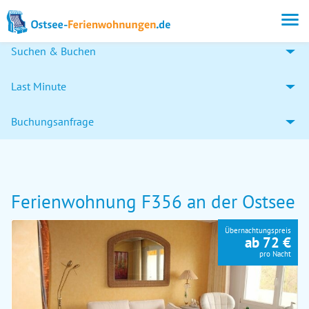
Suchen & Buchen
Last Minute
Buchungsanfrage
Ferienwohnung F356 an der Ostsee
Übernachtungspreis
ab 72 €
pro Nacht