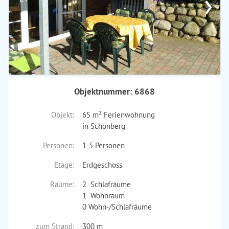
›
Objektnummer: 6868
Objekt:
65 m² Ferienwohnung
in Schönberg
Personen:
1-5 Personen
Etage:
Erdgeschoss
Räume:
2 Schlafräume
1 Wohnraum
0 Wohn-/Schlafräume
zum Strand:
300 m