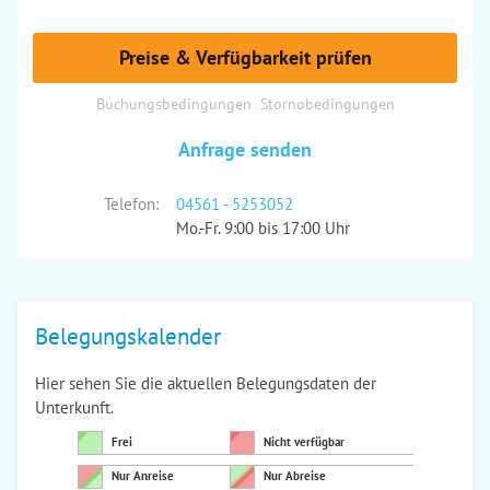
Preise & Verfügbarkeit prüfen
Buchungsbedingungen
Stornobedingungen
Anfrage senden
Telefon:
04561 - 5253052
Mo.-Fr. 9:00 bis 17:00 Uhr
Belegungskalender
Hier sehen Sie die aktuellen Belegungsdaten der
Unterkunft.
Frei
Nicht verfügbar
Nur Anreise
Nur Abreise