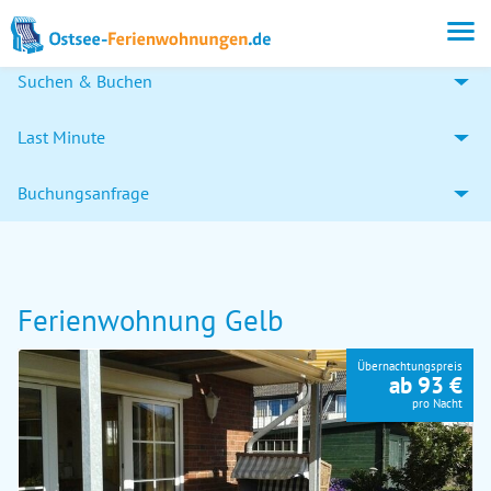
Suchen & Buchen
Last Minute
Buchungsanfrage
Ferienwohnung Gelb
Übernachtungspreis
ab 93 €
pro Nacht