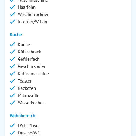
Haarföhn
Wäschetrockner
Internet/W-Lan
Küche:
Küche
Kühlschrank
Gefrierfach
Geschirrspüler
Kaffeemaschine
Toaster
Backofen
Mikrowelle
Wasserkocher
Wohnbereich:
DVD-Player
Dusche/WC