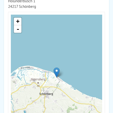
Holunderbusch 1
24217 Schönberg
+
-