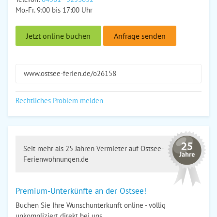
Mo.-Fr. 9:00 bis 17:00 Uhr
Jetzt online buchen
Anfrage senden
www.ostsee-ferien.de/o26158
Rechtliches Problem melden
Seit mehr als 25 Jahren Vermieter auf Ostsee-
Ferienwohnungen.de
Premium-Unterkünfte an der Ostsee!
Buchen Sie Ihre Wunschunterkunft online - völlig
unkompliziert direkt bei uns.