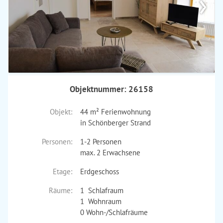
›
Objektnummer: 26158
Objekt:
44 m² Ferienwohnung
in Schönberger Strand
Personen:
1-2 Personen
max. 2 Erwachsene
Etage:
Erdgeschoss
Räume:
1 Schlafraum
1 Wohnraum
0 Wohn-/Schlafräume