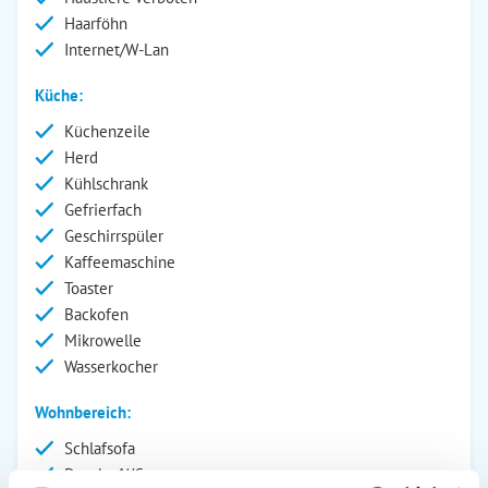
Haarföhn
Internet/W-Lan
Küche:
Küchenzeile
Herd
Kühlschrank
Gefrierfach
Geschirrspüler
Kaffeemaschine
Toaster
Backofen
Mikrowelle
Wasserkocher
Wohnbereich:
Schlafsofa
Dusche/WC