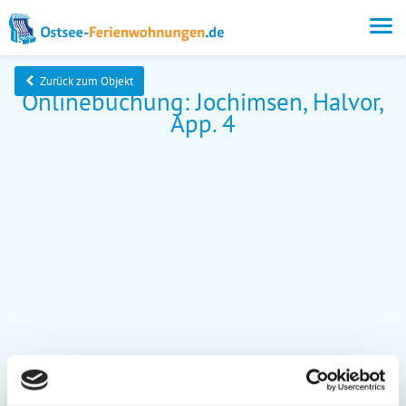
Zurück zum Objekt
Onlinebuchung: Jochimsen, Halvor,
App. 4