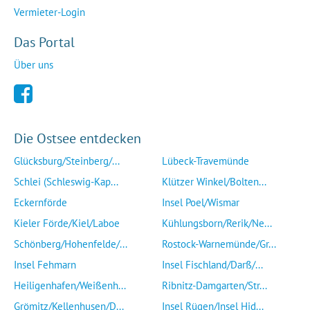
Vermieter-Login
Das Portal
Über uns
Die Ostsee entdecken
Glücksburg/Steinberg/...
Lübeck-Travemünde
Schlei (Schleswig-Kap...
Klützer Winkel/Bolten...
Eckernförde
Insel Poel/Wismar
Kieler Förde/Kiel/Laboe
Kühlungsborn/Rerik/Ne...
Schönberg/Hohenfelde/...
Rostock-Warnemünde/Gr...
Insel Fehmarn
Insel Fischland/Darß/...
Heiligenhafen/Weißenh...
Ribnitz-Damgarten/Str...
Grömitz/Kellenhusen/D...
Insel Rügen/Insel Hid...