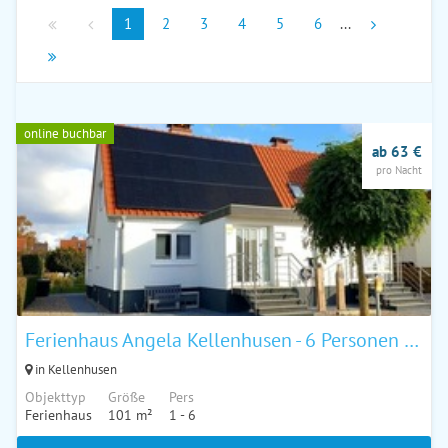
1
2
3
4
5
6
...
online buchbar
ab 63 €
pro Nacht
Ferienhaus Angela Kellenhusen - 6 Personen 3 Schlafzimmer 4
in Kellenhusen
Objekttyp
Größe
Pers
Ferienhaus
101 m²
1 - 6