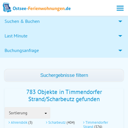
Suchen & Buchen
Last Minute
Buchungsanfrage
Suchergebnisse filtern
783 Objekte in Timmendorfer
Strand/Scharbeutz gefunden
Sortierung
Ahrensbök
(3)
Scharbeutz
(404)
Timmendorfer
Strand
(376)