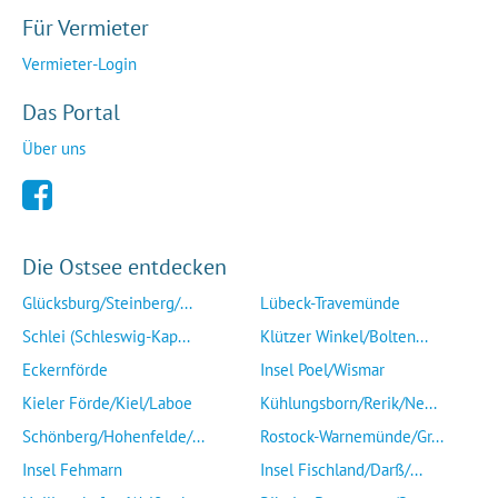
Für Vermieter
Vermieter-Login
Das Portal
Über uns
Die Ostsee entdecken
Glücksburg/Steinberg/...
Lübeck-Travemünde
Schlei (Schleswig-Kap...
Klützer Winkel/Bolten...
Eckernförde
Insel Poel/Wismar
Kieler Förde/Kiel/Laboe
Kühlungsborn/Rerik/Ne...
Schönberg/Hohenfelde/...
Rostock-Warnemünde/Gr...
Insel Fehmarn
Insel Fischland/Darß/...