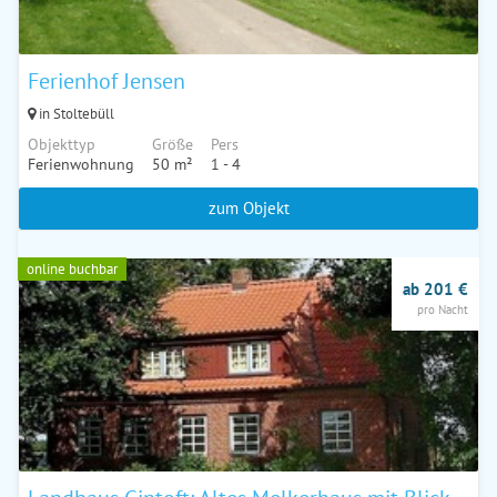
Ferienhof Jensen
in Stoltebüll
Objekttyp
Größe
Pers
Ferienwohnung
50 m²
1 - 4
zum Objekt
online buchbar
ab 201 €
pro Nacht