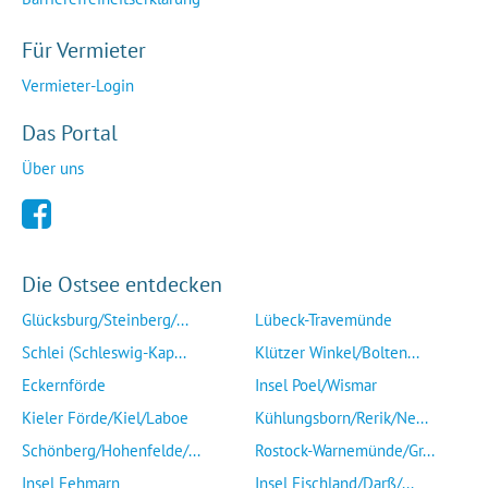
Für Vermieter
Vermieter-Login
Das Portal
Über uns
Die Ostsee entdecken
Glücksburg/Steinberg/...
Lübeck-Travemünde
Schlei (Schleswig-Kap...
Klützer Winkel/Bolten...
Eckernförde
Insel Poel/Wismar
Kieler Förde/Kiel/Laboe
Kühlungsborn/Rerik/Ne...
Schönberg/Hohenfelde/...
Rostock-Warnemünde/Gr...
Insel Fehmarn
Insel Fischland/Darß/...