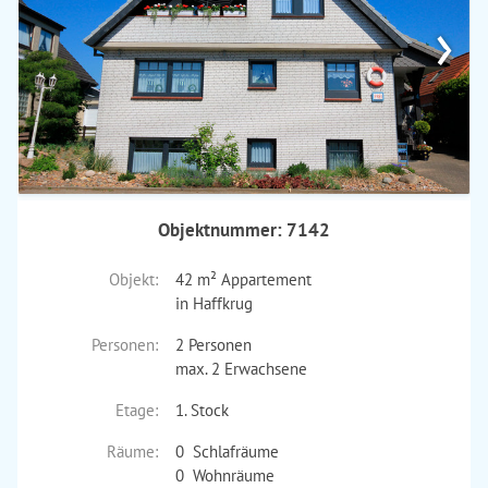
›
Objektnummer: 7142
Objekt:
42 m² Appartement
in Haffkrug
Personen:
2 Personen
max. 2 Erwachsene
Etage:
1. Stock
Räume:
0 Schlafräume
0 Wohnräume