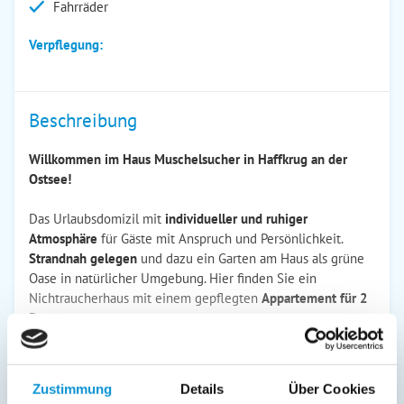
Fahrräder
Verpflegung:
Beschreibung
Willkommen im Haus Muschelsucher in Haffkrug an der
Ostsee!
Das Urlaubsdomizil mit
individueller und ruhiger
Atmosphäre
für Gäste mit Anspruch und Persönlichkeit.
Strandnah gelegen
und dazu ein Garten am Haus als grüne
Oase in natürlicher Umgebung. Hier finden Sie ein
Nichtraucherhaus mit einem gepflegten
Appartement für 2
Personen,
Ankommen - und Sie haben Urlaub!
Zustimmung
Details
Über Cookies