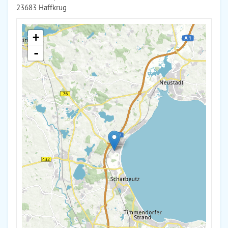
23683 Haffkrug
+
-