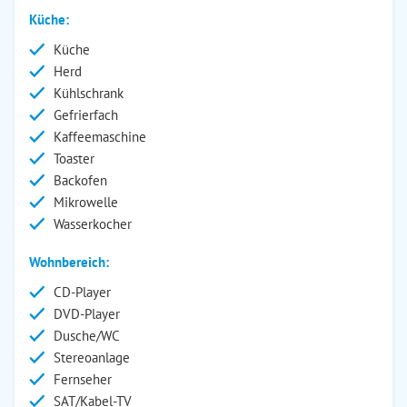
Küche:
Küche
Herd
Kühlschrank
Gefrierfach
Kaffeemaschine
Toaster
Backofen
Mikrowelle
Wasserkocher
Wohnbereich:
CD-Player
DVD-Player
Dusche/WC
Stereoanlage
Fernseher
SAT/Kabel-TV