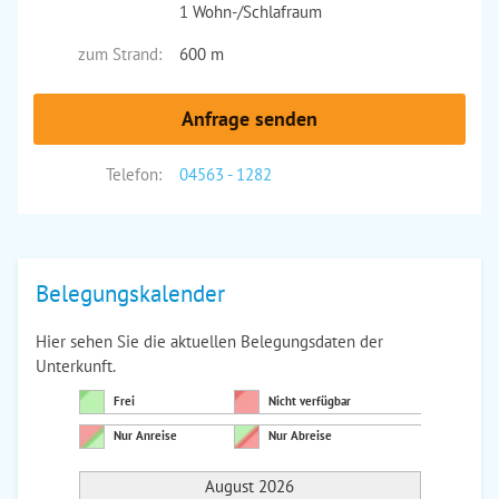
1 Wohn-/Schlafraum
zum Strand:
600 m
Anfrage senden
Telefon:
04563 - 1282
Belegungskalender
Hier sehen Sie die aktuellen Belegungsdaten der
Unterkunft.
Frei
Nicht verfügbar
Nur Anreise
Nur Abreise
August 2026