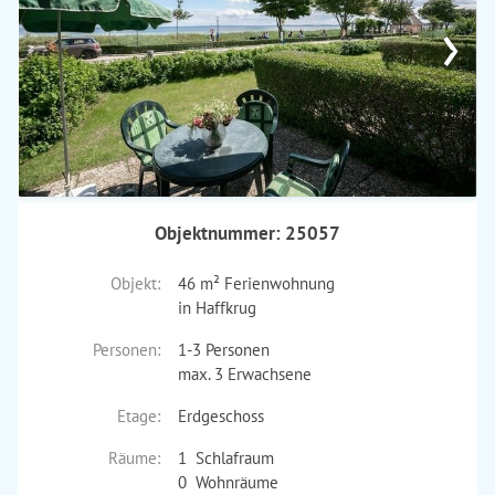
›
Objektnummer: 25057
Objekt:
46 m² Ferienwohnung
in Haffkrug
Personen:
1-3 Personen
max. 3 Erwachsene
Etage:
Erdgeschoss
Räume:
1 Schlafraum
0 Wohnräume