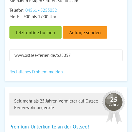
Sie haben Fragen? Rufen Sie uns an!
Telefon:
04561 - 5253052
Mo.-Fr. 9:00 bis 17:00 Uhr
Jetzt online buchen
Anfrage senden
www.ostsee-ferien.de/o25057
Rechtliches Problem melden
Seit mehr als 25 Jahren Vermieter auf Ostsee-
Ferienwohnungen.de
Premium-Unterkünfte an der Ostsee!