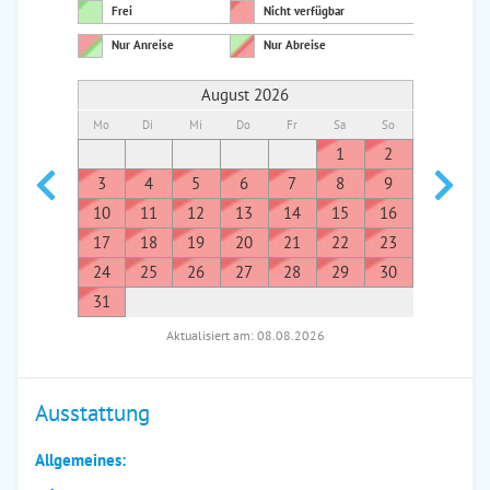
Frei
Nicht verfügbar
Nur Anreise
Nur Abreise
August 2026
Mo
Di
Mi
Do
Fr
Sa
So
Mo
Di
1
2
1
3
4
5
6
7
8
9
7
8
10
11
12
13
14
15
16
14
1
17
18
19
20
21
22
23
21
2
24
25
26
27
28
29
30
28
2
31
Aktualisiert am: 08.08.2026
Ausstattung
Allgemeines: