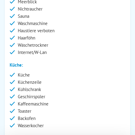
Meerblick
Nichtraucher
Sauna
Waschmaschine
Haustiere verboten
Haarföhn
Wäschetrockner
Internet/W-Lan
Küche:
Küche
Küchenzeile
Kühlschrank
Geschirrspüler
Kaffeemaschine
Toaster
Backofen
Wasserkocher