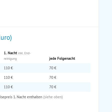
Euro)
1. Nacht
inkl. End­
jede Folge­nacht
reinigung
110 €
70 €
110 €
70 €
110 €
70 €
eisepreis 1. Nacht enthalten
(siehe oben)