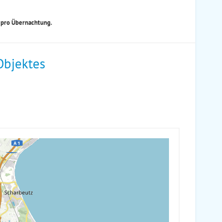
R pro Übernachtung.
Objektes