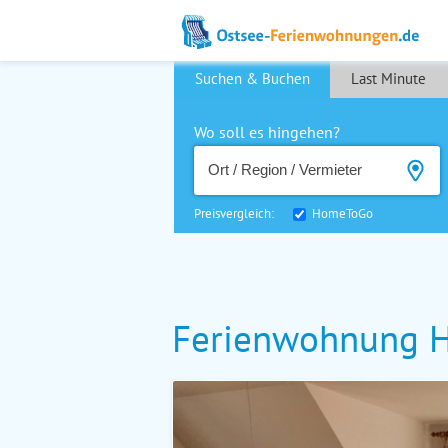
Suchen & Buchen
Last Minute
Wo soll es hingehen?
Preisvergleich:
HomeToGo
Ferienwohnung 