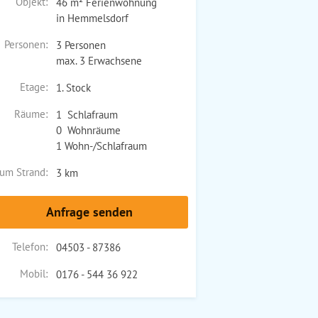
Objekt:
46 m² Ferienwohnung
in Hemmelsdorf
Personen:
3 Personen
max. 3 Erwachsene
Etage:
1. Stock
Räume:
1 Schlafraum
0 Wohnräume
1 Wohn-/Schlafraum
um Strand:
3 km
Anfrage senden
Telefon:
04503 - 87386
Mobil:
0176 - 544 36 922