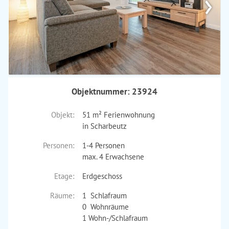
›
Objektnummer: 23924
Objekt:
51 m² Ferienwohnung
in Scharbeutz
Personen:
1-4 Personen
max. 4 Erwachsene
Etage:
Erdgeschoss
Räume:
1 Schlafraum
0 Wohnräume
1 Wohn-/Schlafraum