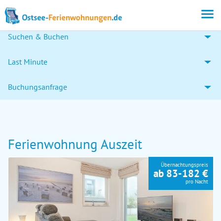
Suchen & Buchen
Last Minute
Buchungsanfrage
Ferienwohnung Auszeit
Übernachtungspreis
ab 83-182 €
pro Nacht