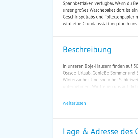
Spannbettlaken verfügbar. Wenn du Bet
unser großes Wäschepaket dort ist eins
Geschirrspültabs und Toilettenpapier n
wird eine Grundausstattung durch uns 
Beschreibung
In unseren Boje-Häusern finden auf 30
Ostsee-Urlaub. Genieße Sommer und S
Winterzauber. Und sogar bei Schietwet
unternehmen! Wir freuen uns auf dich
weiterlesen
Lage & Adresse des 