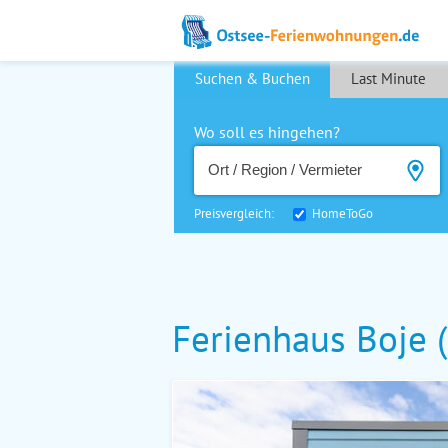
Suchen & Buchen
Last Minute
Wo soll es hingehen?
Preisvergleich:
HomeToGo
Ferienhaus Boje 