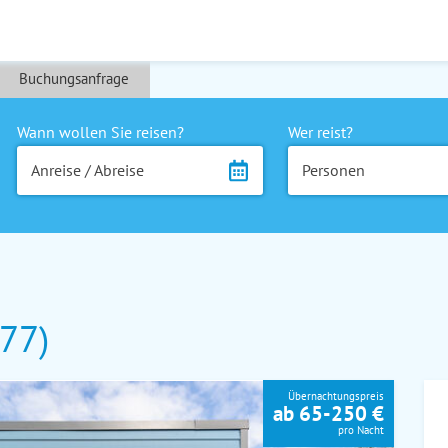
Buchungsanfrage
Wann wollen Sie reisen?
Wer reist?
Anreise / Abreise
Personen
(77)
Übernachtungspreis
ab 65-250 €
pro Nacht