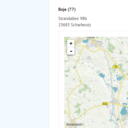
Boje (77)
Strandallee 98b
23683 Scharbeutz
+
-