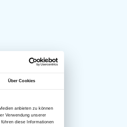
Über Cookies
 Medien anbieten zu können
hrer Verwendung unserer
 führen diese Informationen