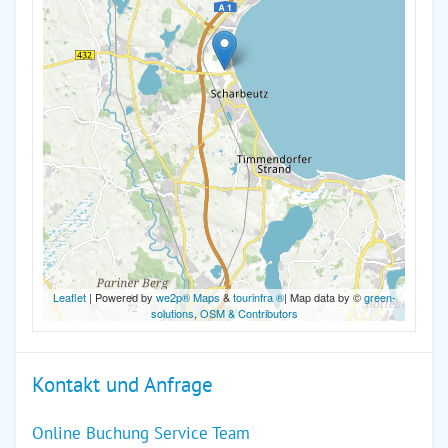
Leaflet
| Powered by
we2p® Maps
&
tourinfra ®
| Map data by ©
green-
solutions
,
OSM & Contributors
Kontakt und Anfrage
Online Buchung Service Team