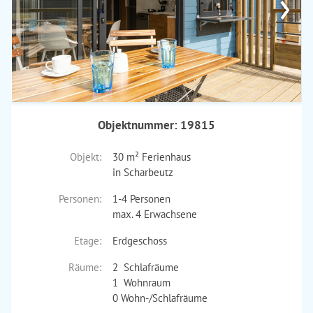
›
Objektnummer: 19815
Objekt:
30 m² Ferienhaus
in Scharbeutz
Personen:
1-4 Personen
max. 4 Erwachsene
Etage:
Erdgeschoss
Räume:
2 Schlafräume
1 Wohnraum
0 Wohn-/Schlafräume