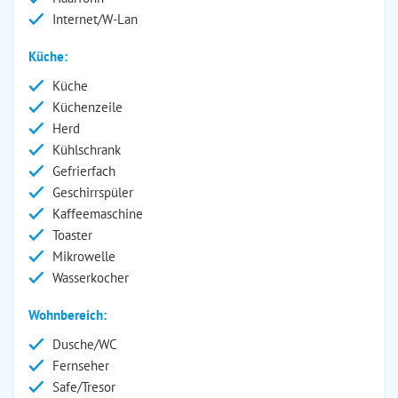
Internet/W-Lan
Küche:
Küche
Küchenzeile
Herd
Kühlschrank
Gefrierfach
Geschirrspüler
Kaffeemaschine
Toaster
Mikrowelle
Wasserkocher
Wohnbereich:
Dusche/WC
Fernseher
Safe/Tresor