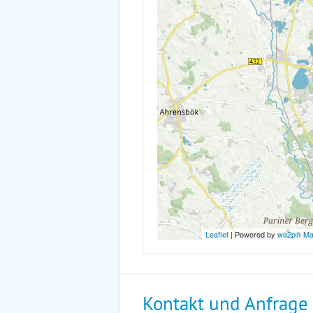
Leaflet
| Powered by
we2p® M
Kontakt und Anfrage