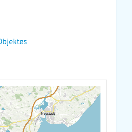
Objektes