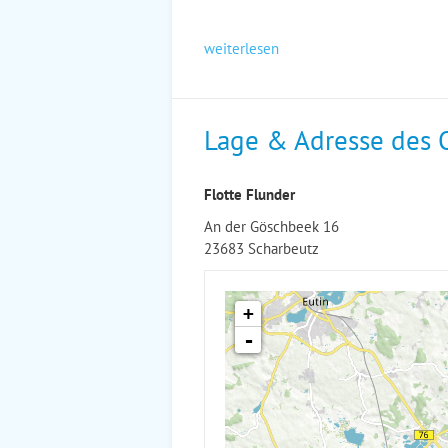
weiterlesen
Lage & Adresse des 
Flotte Flunder
An der Göschbeek 16
23683 Scharbeutz
+
-