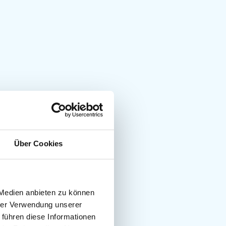
Über Cookies
 Medien anbieten zu können
hrer Verwendung unserer
 führen diese Informationen