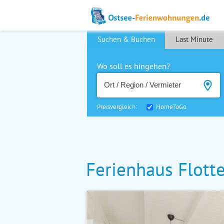
Suchen & Buchen
Last Minute
Wo soll es hingehen?
Preisvergleich:
HomeToGo
Ferienhaus Flott