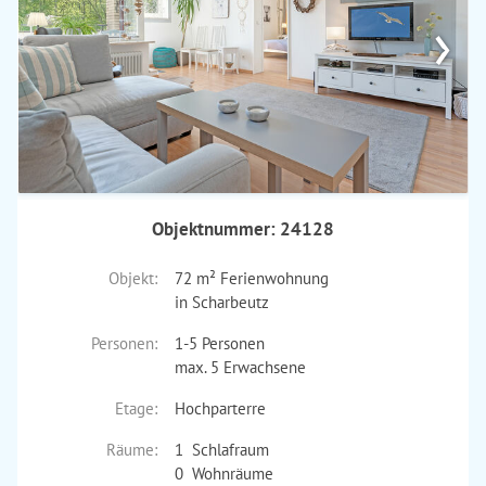
›
Objektnummer: 24128
Objekt:
72 m² Ferienwohnung
in Scharbeutz
Personen:
1-5 Personen
max. 5 Erwachsene
Etage:
Hochparterre
Räume:
1 Schlafraum
0 Wohnräume