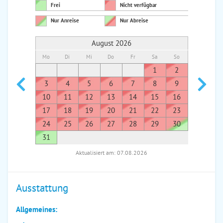
Frei
Nicht verfügbar
Nur Anreise
Nur Abreise
August 2026
Mo
Di
Mi
Do
Fr
Sa
So
Mo
Di
1
2
1
3
4
5
6
7
8
9
7
8
10
11
12
13
14
15
16
14
1
17
18
19
20
21
22
23
21
2
24
25
26
27
28
29
30
28
2
31
Aktualisiert am: 07.08.2026
Ausstattung
Allgemeines: