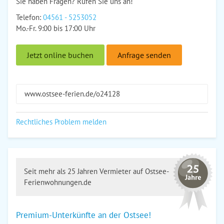
Sie haben Fragen? Rufen Sie uns an!
Telefon:
04561 - 5253052
Mo.-Fr. 9:00 bis 17:00 Uhr
Jetzt online buchen
Anfrage senden
www.ostsee-ferien.de/o24128
Rechtliches Problem melden
Seit mehr als 25 Jahren Vermieter auf Ostsee-
Ferienwohnungen.de
Premium-Unterkünfte an der Ostsee!