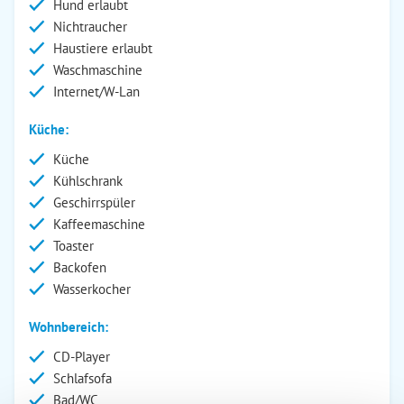
Hund erlaubt
Nichtraucher
Haustiere erlaubt
Waschmaschine
Internet/W-Lan
Küche:
Küche
Kühlschrank
Geschirrspüler
Kaffeemaschine
Toaster
Backofen
Wasserkocher
Wohnbereich:
CD-Player
Schlafsofa
Bad/WC