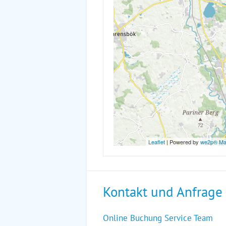
Leaflet
| Powered by
we2p® M
Kontakt und Anfrage
Online Buchung Service Team