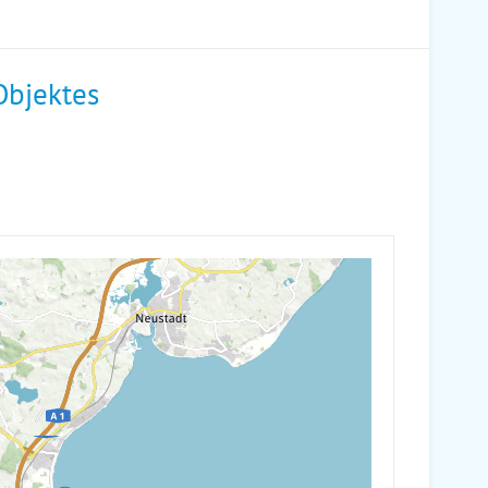
Objektes