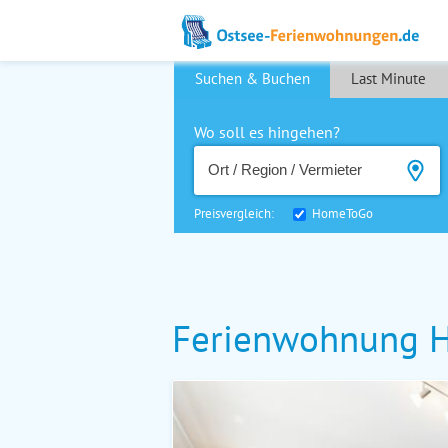
Suchen & Buchen
Last Minute
Wo soll es hingehen?
Preisvergleich:
HomeToGo
Ferienwohnung H