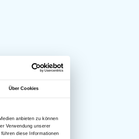
Über Cookies
 Medien anbieten zu können
hrer Verwendung unserer
 führen diese Informationen