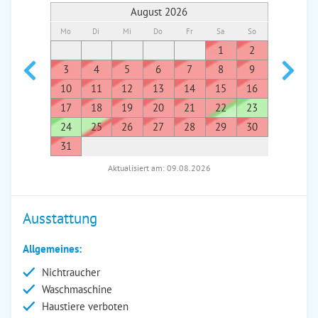
August 2026
Mo
Di
Mi
Do
Fr
Sa
So
Mo
Di
1
2
1
3
4
5
6
7
8
9
7
8
10
11
12
13
14
15
16
14
1
17
18
19
20
21
22
23
21
2
24
25
26
27
28
29
30
28
2
31
Aktualisiert am: 09.08.2026
Ausstattung
Allgemeines:
Nichtraucher
Waschmaschine
Haustiere verboten