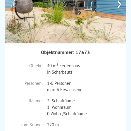
›
Objektnummer: 17673
Objekt:
40 m² Ferienhaus
in Scharbeutz
Personen:
1-6 Personen
max. 6 Erwachsene
Räume:
3 Schlafräume
1 Wohnraum
0 Wohn-/Schlafräume
zum Strand:
220 m