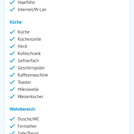
Haarföhn
Internet/W-Lan
Küche:
Küche
Küchenzeile
Herd
Kühlschrank
Gefrierfach
Geschirrspüler
Kaffeemaschine
Toaster
Mikrowelle
Wasserkocher
Wohnbereich:
Dusche/WC
Fernseher
Safe/Tresor