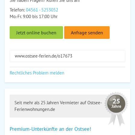
Sie haben Fragen? Rufen Sie uns an!
Telefon:
04561 - 5253052
Mo.-Fr. 9:00 bis 17:00 Uhr
Jetzt online buchen
Anfrage senden
www.ostsee-ferien.de/o17673
Rechtliches Problem melden
Seit mehr als 25 Jahren Vermieter auf Ostsee-
Ferienwohnungen.de
Premium-Unterkünfte an der Ostsee!