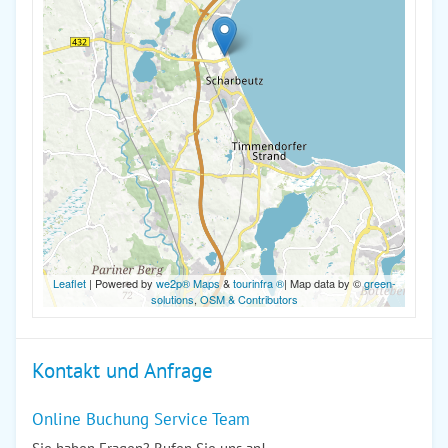
Leaflet
| Powered by
we2p® Maps
&
tourinfra ®
| Map data by ©
green-
solutions
,
OSM & Contributors
Kontakt und Anfrage
Online Buchung Service Team