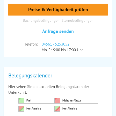
Preise & Verfügbarkeit prüfen
Buchungsbedingungen
Stornobedingungen
Anfrage senden
Telefon:
04561 - 5253052
Mo.-Fr. 9:00 bis 17:00 Uhr
Belegungskalender
Hier sehen Sie die aktuellen Belegungsdaten der
Unterkunft.
Frei
Nicht verfügbar
Nur Anreise
Nur Abreise