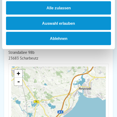
Alle zulassen
weiterlesen
Auswahl erlauben
Lage & Adresse des Objektes
Ablehnen
Muschel (63)
Strandallee 98b
23683 Scharbeutz
+
-