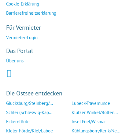
Cookie-Erklärung
Barrierefreiheitserklärung
Für Vermieter
Vermieter-Login
Das Portal
Über uns
Die Ostsee entdecken
Glücksburg/Steinberg/...
Lübeck-Travemünde
Schlei (Schleswig-Kap...
Klützer Winkel/Bolten...
Eckernförde
Insel Poel/Wismar
Kieler Förde/Kiel/Laboe
Kühlungsborn/Rerik/Ne...