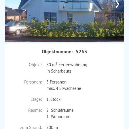
›
Objektnummer: 5263
Objekt:
80 m² Ferienwohnung
in Scharbeutz
Personen:
5 Personen
max. 4 Erwachsene
Etage:
1. Stock
Räume:
2 Schlafräume
1 Wohnraum
zum Strand:
700 m