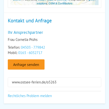
solutions
,
OSM & Contributors
Kontakt und Anfrage
Ihr Ansprechpartner
Frau Cornelia Prühs
Telefon:
04503 - 779842
Mobil:
0163 - 6032717
Anfrage senden
www.ostsee-ferien.de/o5263
Rechtliches Problem melden