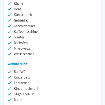
Küche
Herd
Kühlschrank
Gefrierfach
Geschirrspüler
Kaffeemaschine
Toaster
Backofen
Mikrowelle
Wasserkocher
Wohnbereich:
Bad/WC
Kinderbett
Fernseher
Kinderhochstuhl
SAT/Kabel-TV
Radio