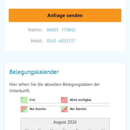
Anfrage senden
Telefon:
04503 - 779842
Mobil:
0163 - 6032717
Belegungskalender
Hier sehen Sie die aktuellen Belegungsdaten der
Unterkunft.
Frei
Nicht verfügbar
Nur Anreise
Nur Abreise
August 2026