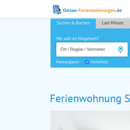
Suchen & Buchen
Last Minute
Wo soll es hingehen?
Preisvergleich:
HomeToGo
Ferienwohnung S