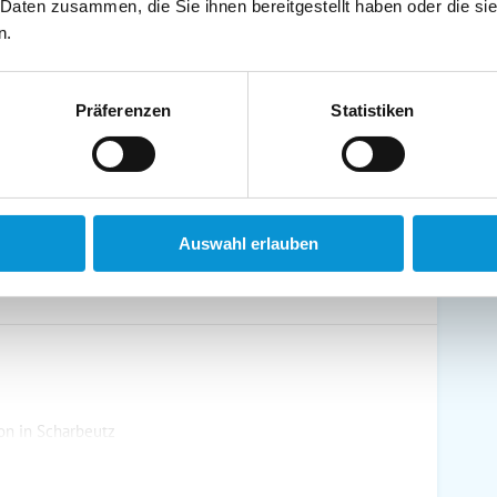
 Daten zusammen, die Sie ihnen bereitgestellt haben oder die s
schirrtücher inkl.
Handtücher inkl.
n.
randkorb am Strand
Bollerwagen
Präferenzen
Statistiken
ühstück möglich
Halbpension möglich
Auswahl erlauben
n in Scharbeutz