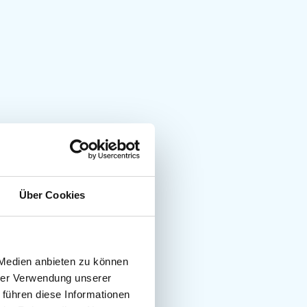
Über Cookies
 Medien anbieten zu können
hrer Verwendung unserer
 führen diese Informationen