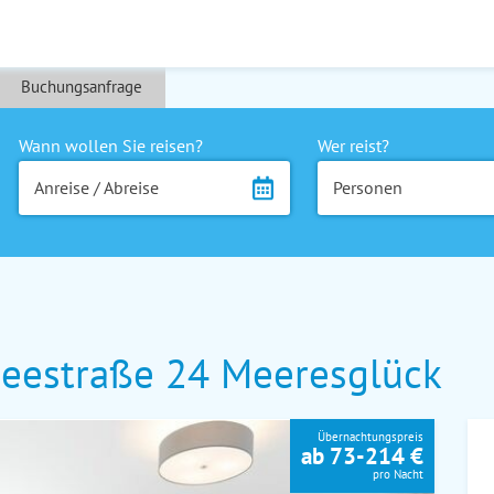
Buchungsanfrage
Wann wollen Sie reisen?
Wer reist?
Anreise / Abreise
Personen
eestraße 24 Meeresglück
Übernachtungspreis
ab 73-214 €
pro Nacht