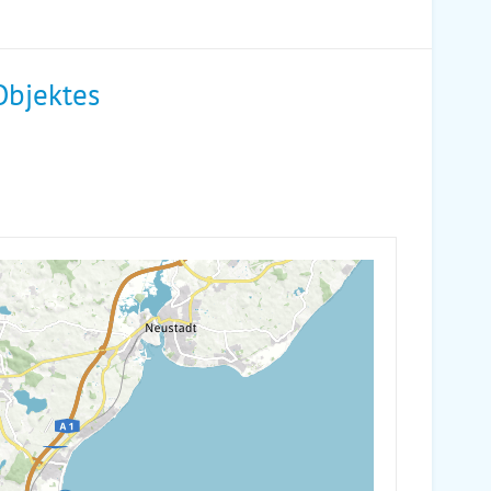
Objektes