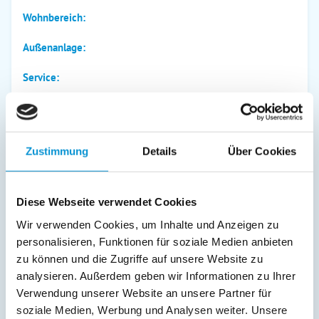
Wohnbereich:
Außenanlage:
Service:
Verpflegung:
Zustimmung
Details
Über Cookies
Beschreibung
Diese Webseite verwendet Cookies
weiterlesen
Wir verwenden Cookies, um Inhalte und Anzeigen zu
personalisieren, Funktionen für soziale Medien anbieten
zu können und die Zugriffe auf unsere Website zu
Lage & Adresse des Objektes
analysieren. Außerdem geben wir Informationen zu Ihrer
Verwendung unserer Website an unsere Partner für
Penthouse Matito
soziale Medien, Werbung und Analysen weiter. Unsere