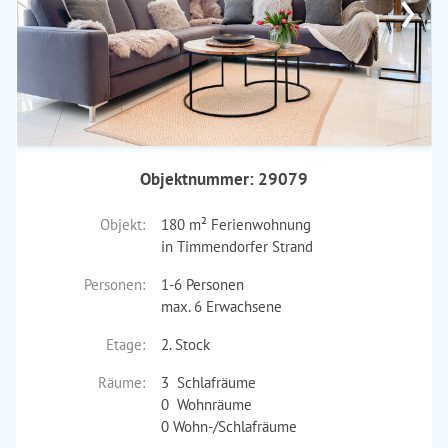
›
Objektnummer: 29079
Objekt:
180 m² Ferienwohnung
in Timmendorfer Strand
Personen:
1-6 Personen
max. 6 Erwachsene
Etage:
2. Stock
Räume:
3 Schlafräume
0 Wohnräume
0 Wohn-/Schlafräume