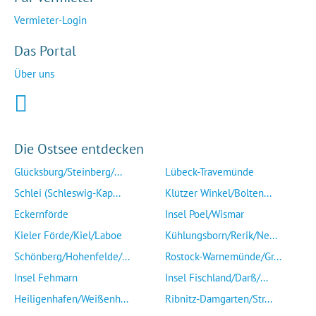
Vermieter-Login
Das Portal
Über uns
Die Ostsee entdecken
Glücksburg/Steinberg/...
Lübeck-Travemünde
Schlei (Schleswig-Kap...
Klützer Winkel/Bolten...
Eckernförde
Insel Poel/Wismar
Kieler Förde/Kiel/Laboe
Kühlungsborn/Rerik/Ne...
Schönberg/Hohenfelde/...
Rostock-Warnemünde/Gr...
Insel Fehmarn
Insel Fischland/Darß/...
Heiligenhafen/Weißenh...
Ribnitz-Damgarten/Str...