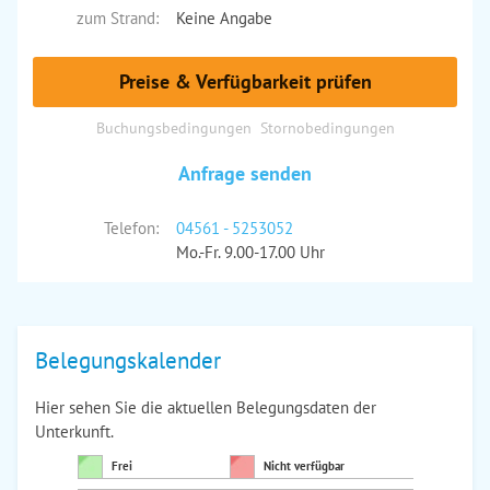
zum Strand:
Keine Angabe
Preise & Verfügbarkeit prüfen
Buchungsbedingungen
Stornobedingungen
Anfrage senden
Telefon:
04561 - 5253052
Mo.-Fr. 9.00-17.00 Uhr
Belegungskalender
Hier sehen Sie die aktuellen Belegungsdaten der
Unterkunft.
Frei
Nicht verfügbar