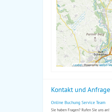
Leaflet
| Powered by
we2p® M
Kontakt und Anfrage
Online Buchung Service Team
Sie haben Fragen? Rufen Sie uns an!