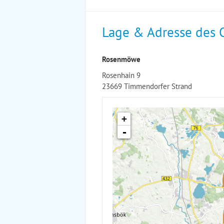
Lage & Adresse des 
Rosenmöwe
Rosenhain 9
23669 Timmendorfer Strand
+
-