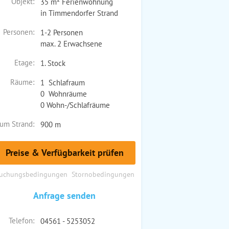
Objekt:
35 m² Ferienwohnung
in Timmendorfer Strand
Personen:
1-2 Personen
max. 2 Erwachsene
Etage:
1. Stock
Räume:
1 Schlafraum
0 Wohnräume
0 Wohn-/Schlafräume
um Strand:
900 m
Preise & Verfügbarkeit prüfen
uchungsbedingungen
Stornobedingungen
Anfrage senden
Telefon:
04561 - 5253052