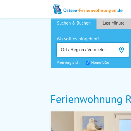
Suchen & Buchen
Last Minute
Wo soll es hingehen?
Preisvergleich:
HomeToGo
Ferienwohnung 