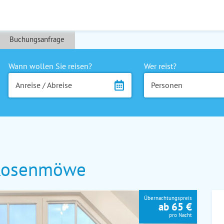
Buchungsanfrage
Wann wollen Sie reisen?
Wer reist?
Anreise / Abreise
Personen
Rosenmöwe
Übernachtungspreis
ab 65 €
pro Nacht