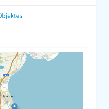
Objektes