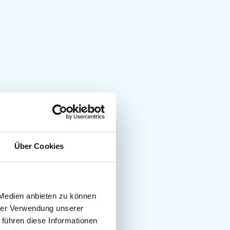
Über Cookies
 Medien anbieten zu können
hrer Verwendung unserer
 führen diese Informationen